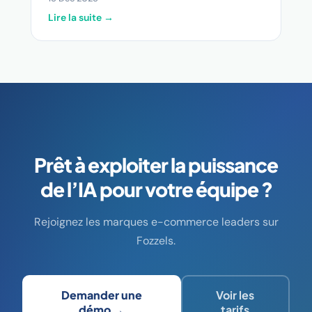
Lire la suite →
Prêt à exploiter la puissance
de l’IA pour votre équipe ?
Rejoignez les marques e-commerce leaders sur
Fozzels.
Demander une
Voir les
démo →
tarifs