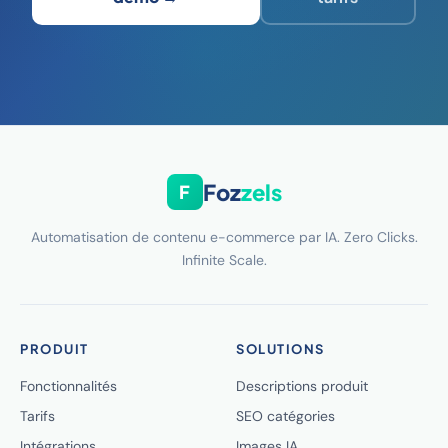
Foz
zels
F
Automatisation de contenu e-commerce par IA. Zero Clicks.
Infinite Scale.
PRODUIT
SOLUTIONS
Fonctionnalités
Descriptions produit
Tarifs
SEO catégories
Intégrations
Images IA