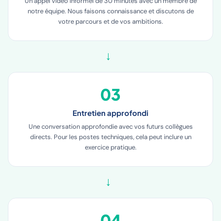
Un appel vidéo informel de 30 minutes avec un membre de
notre équipe. Nous faisons connaissance et discutons de
votre parcours et de vos ambitions.
→
03
Entretien approfondi
Une conversation approfondie avec vos futurs collègues
directs. Pour les postes techniques, cela peut inclure un
exercice pratique.
→
04