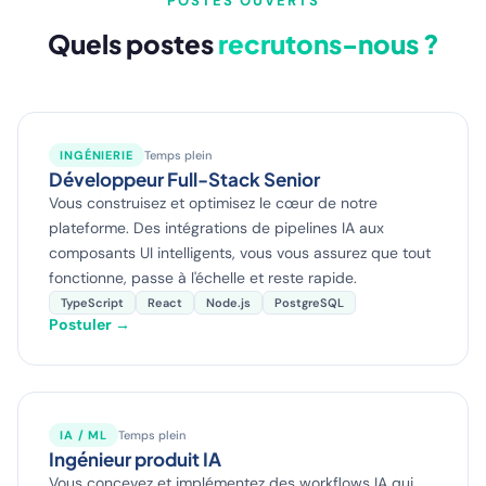
POSTES OUVERTS
Quels postes
recrutons-nous ?
INGÉNIERIE
Temps plein
Développeur Full-Stack Senior
Vous construisez et optimisez le cœur de notre
plateforme. Des intégrations de pipelines IA aux
composants UI intelligents, vous vous assurez que tout
fonctionne, passe à l'échelle et reste rapide.
TypeScript
React
Node.js
PostgreSQL
Postuler →
IA / ML
Temps plein
Ingénieur produit IA
Vous concevez et implémentez des workflows IA qui