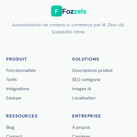
Foz
zels
F
Automatisation de contenu e-commerce par IA. Zéro clic.
Scalabilité infinie.
PRODUIT
SOLUTIONS
Fonctionnalités
Descriptions produit
Tarifs
SEO catégorie
Intégrations
Images IA
Essayer
Localisation
RESSOURCES
ENTREPRISE
Blog
À propos
Contact
Carrières