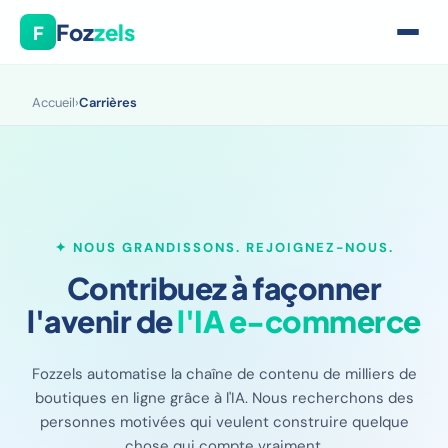
Foz
zels
F
Accueil
›
Carrières
✦ NOUS GRANDISSONS. REJOIGNEZ-NOUS.
Contribuez à façonner
l'avenir de
l'IA e-commerce
Fozzels automatise la chaîne de contenu de milliers de
boutiques en ligne grâce à l'IA. Nous recherchons des
personnes motivées qui veulent construire quelque
chose qui compte vraiment.