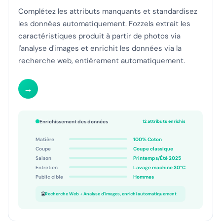
Complétez les attributs manquants et standardisez
les données automatiquement. Fozzels extrait les
caractéristiques produit à partir de photos via
l'analyse d'images et enrichit les données via la
recherche web, entièrement automatiquement.
→
Enrichissement des données
12 attributs enrichis
Matière
100% Coton
Coupe
Coupe classique
Saison
Printemps/Été 2025
Entretien
Lavage machine 30°C
Public cible
Hommes
🌐
Recherche Web + Analyse d'images, enrichi automatiquement