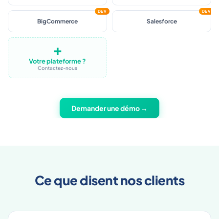
KatanaPIM
NextChapter
DEV
DEV
BigCommerce
Salesforce
➕
Votre plateforme ?
Contactez-nous
Demander une démo →
Ce que disent nos clients