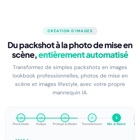
CRÉATION D'IMAGES
Du packshot à la photo de mise en
scène,
entièrement automatisé
Transformez de simples packshots en images
lookbook professionnelles, photos de mise en
scène et images lifestyle, avec votre propre
mannequin IA.
✓
✓
✓
✓
✓
6
Packshots
Output
Prompt & Model
Transformeer
Mix & Match
Bul