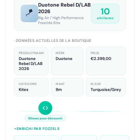
Duotone Rebel D/LAB
13
🪁
2026
Big Air / High Performance
attributes
Freeride Kite
DONNÉES ACTUELLES DE LA BOUTIQUE
●
PRODUCTNAAM
MERK
PRIJS
Duotone
Duotone
€2.399,00
Rebel D/LAB
2026
CATEGORIE
MAAT
KLEUR
Kites
9m
Turquoise/Grey
Glissez pour découvrir
ENRICHI PAR FOZZELS
✦