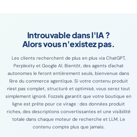
habiller des mannequins ou placer des meubles dans une pièce
Introuvable dans l'IA ?
Alors vous n'existez pas.
Les clients recherchent de plus en plus via ChatGPT,
Perplexity et Google AI. Bientôt, des agents d'achat
autonomes le feront entièrement seuls, bienvenue dans
l'ère du commerce agentique. Si votre contenu produit
n'est pas complet, structuré et optimisé, vous serez tout
simplement ignoré. Fozzels garantit que votre boutique en
ligne est prête pour ce virage : des données produit
riches, des descriptions convertissantes et une visibilité
totale dans chaque moteur de recherche et LLM. Le