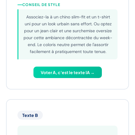
s'adapte à chaque moment.
CONSEIL DE STYLE
Associez-la à un chino slim-fit et un t-shirt
uni pour un look urbain sans effort. Ou optez
pour un jean clair et une surchemise oversize
pour cette ambiance décontractée du week-
end. Le coloris neutre permet de l'assortir
facilement à pratiquement toute tenue.
Voter A, c'est le texte IA →
Texte B