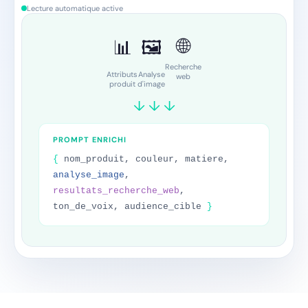
Lecture automatique active
Description produit
FAQ
Instructions d'entretien
Titre SEO
Meta description
Texte alternatif