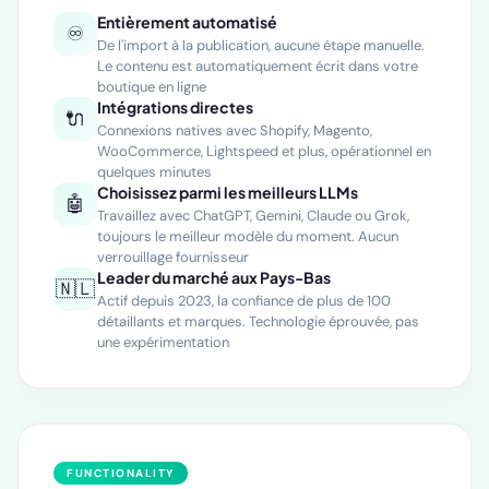
Entièrement automatisé
♾️
De l'import à la publication, aucune étape manuelle.
Le contenu est automatiquement écrit dans votre
boutique en ligne
Intégrations directes
🔌
Connexions natives avec Shopify, Magento,
WooCommerce, Lightspeed et plus, opérationnel en
quelques minutes
Choisissez parmi les meilleurs LLMs
🤖
Travaillez avec ChatGPT, Gemini, Claude ou Grok,
toujours le meilleur modèle du moment. Aucun
verrouillage fournisseur
Leader du marché aux Pays-Bas
🇳🇱
Actif depuis 2023, la confiance de plus de 100
détaillants et marques. Technologie éprouvée, pas
une expérimentation
FUNCTIONALITY