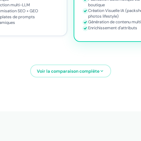
ection multi-LLM
boutique
Création Visuelle IA (packs
imisation SEO + GEO
photos lifestyle)
plates de prompts
Génération de contenu multi
amiques
Enrichissement d'attributs
Voir la comparaison complète