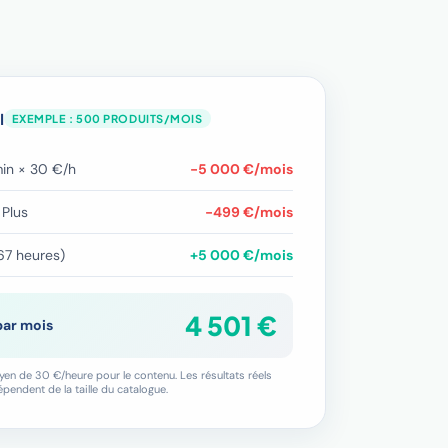
I
EXEMPLE : 500 PRODUITS/MOIS
in × 30 €/h
−5 000 €/mois
Plus
−499 €/mois
67 heures)
+5 000 €/mois
4 501 €
par mois
en de 30 €/heure pour le contenu. Les résultats réels
épendent de la taille du catalogue.