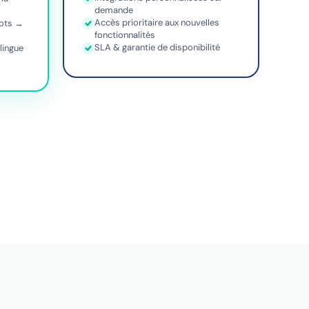
demande
Accès prioritaire aux nouvelles
hots →
fonctionnalités
SLA & garantie de disponibilité
lingue