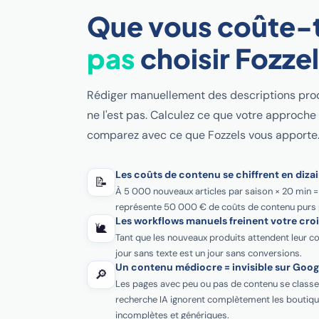
Que vous coûte-t
pas
choisir Fozzel
Rédiger manuellement des descriptions prod
ne l'est pas. Calculez ce que votre approche
comparez avec ce que Fozzels vous apporte
Les coûts de contenu se chiffrent en dizai
📝
À 5 000 nouveaux articles par saison × 20 min = 
représente 50 000 € de coûts de contenu purs 
Les workflows manuels freinent votre cro
🐌
Tant que les nouveaux produits attendent leur co
jour sans texte est un jour sans conversions.
Un contenu médiocre = invisible sur Googl
🔎
Les pages avec peu ou pas de contenu se classe
recherche IA ignorent complètement les boutiq
incomplètes et génériques.