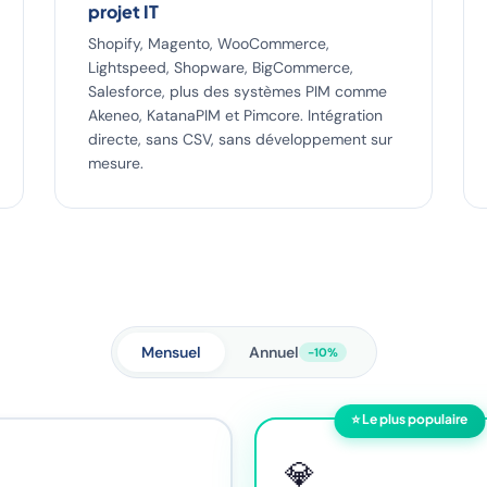
projet IT
Shopify, Magento, WooCommerce,
Lightspeed, Shopware, BigCommerce,
Salesforce, plus des systèmes PIM comme
Akeneo, KatanaPIM et Pimcore. Intégration
directe, sans CSV, sans développement sur
mesure.
Mensuel
Annuel
-10%
⭐ Le plus populaire
💎