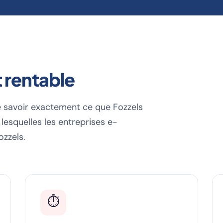
t rentable
e de savoir exactement ce que Fozzels
 lesquelles les entreprises e-
zzels.
⏱️