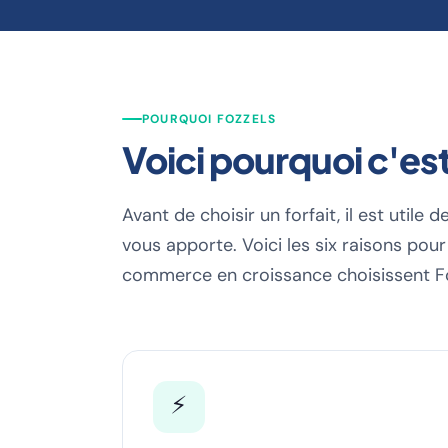
POURQUOI FOZZELS
Voici pourquoi c'es
Avant de choisir un forfait, il est util
vous apporte. Voici les six raisons pour
commerce en croissance choisissent Fo
⚡