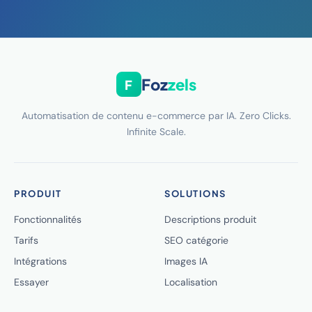
Foz
zels
F
Automatisation de contenu e-commerce par IA. Zero Clicks.
Infinite Scale.
PRODUIT
SOLUTIONS
Fonctionnalités
Descriptions produit
Tarifs
SEO catégorie
Intégrations
Images IA
Essayer
Localisation