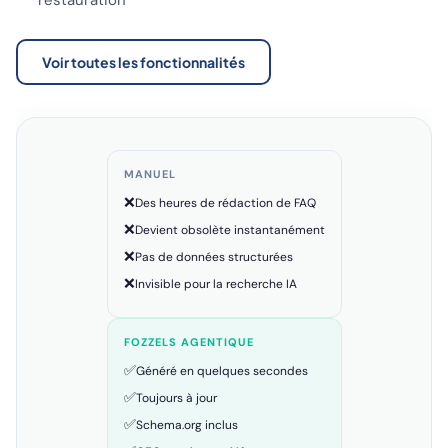
restauration
Voir toutes les fonctionnalités
MANUEL
❌
Des heures de rédaction de FAQ
❌
Devient obsolète instantanément
❌
Pas de données structurées
❌
Invisible pour la recherche IA
FOZZELS AGENTIQUE
✅
Généré en quelques secondes
✅
Toujours à jour
✅
Schema.org inclus