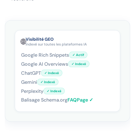
Visibilité GEO
🌐
Indexé sur toutes les plateformes IA
Google Rich Snippets
✓ Actif
Google AI Overviews
✓ Indexé
ChatGPT
✓ Indexé
Gemini
✓ Indexé
Perplexity
✓ Indexé
Balisage Schema.org
FAQPage ✓