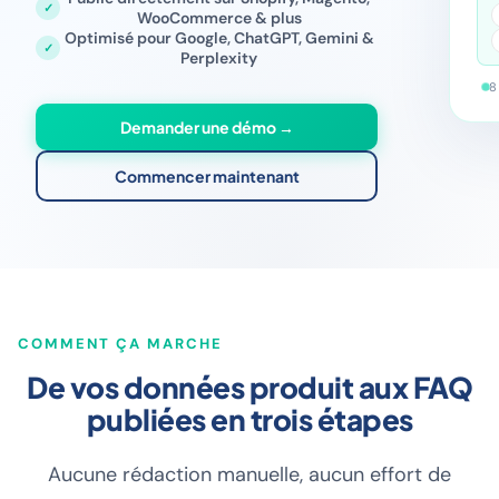
WooCommerce & plus
Optimisé pour Google, ChatGPT, Gemini &
Perplexity
8
Demander une démo →
Commencer maintenant
COMMENT ÇA MARCHE
De vos données produit aux FAQ
publiées en trois étapes
Aucune rédaction manuelle, aucun effort de