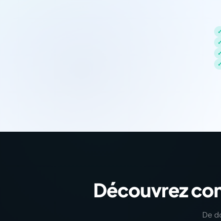
Découvrez com
De do