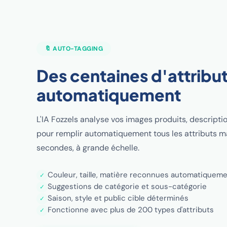
🔖 AUTO-TAGGING
Des centaines d'attribut
automatiquement
L'IA Fozzels analyse vos images produits, descripti
pour remplir automatiquement tous les attributs 
secondes, à grande échelle.
Couleur, taille, matière reconnues automatiquem
✓
Suggestions de catégorie et sous-catégorie
✓
Saison, style et public cible déterminés
✓
Fonctionne avec plus de 200 types d'attributs
✓