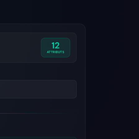
12
ATTRIBUTS