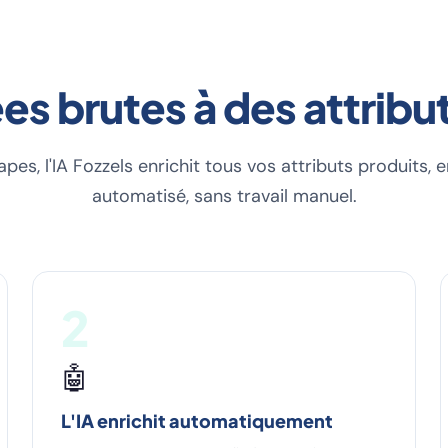
s brutes à des attribut
apes, l'IA Fozzels enrichit tous vos attributs produits,
automatisé, sans travail manuel.
2
🤖
L'IA enrichit automatiquement