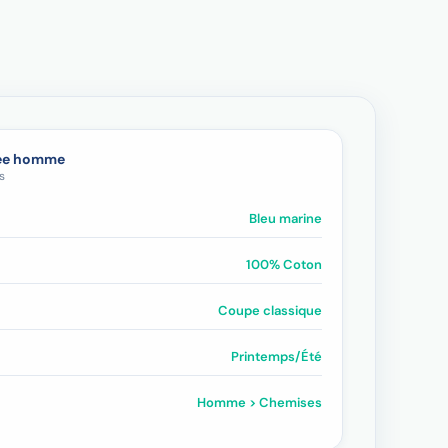
lée homme
s
Bleu marine
100% Coton
Coupe classique
Printemps/Été
Homme > Chemises