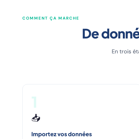
COMMENT ÇA MARCHE
De donnée
En trois ét
1
📥
Importez vos données