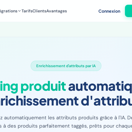
égrations
Tarifs
Clients
Avantages
Connexion
Enrichissement d'attributs par IA
ing produit
automatiq
richissement d'attrib
ez automatiquement les attributs produits grâce à l'IA. 
 à des produits parfaitement taggés, prêts pour chaq