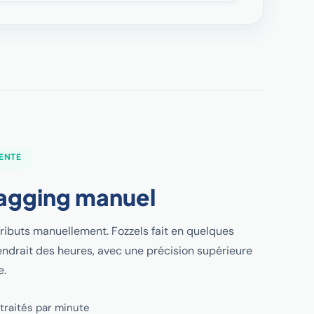
ENTE
tagging manuel
tributs manuellement. Fozzels fait en quelques
ndrait des heures, avec une précision supérieure
e.
 traités par minute