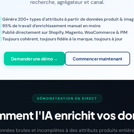
recherche, agrégateur et canal.
Génère 200+ types d'attributs à partir de données produit & ima
95% de travail d'enrichissement manuel en moins
Publié directement sur Shopify, Magento, WooCommerce & PIM
Toujours cohérent, toujours fidèle à la marque, toujours à jour
Demander une démo →
Commencer maintenant
DÉMONSTRATION EN DIRECT
ment l'IA enrichit vos do
nnées brutes et incomplètes à des attributs produits entiè