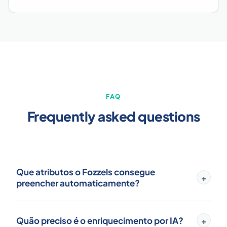
FAQ
Frequently asked questions
Que atributos o Fozzels consegue
+
preencher automaticamente?
O Fozzels IA consegue enriquecer mais de 200
tipos de atributos, incluindo cor, tamanho,
Quão preciso é o enriquecimento por IA?
+