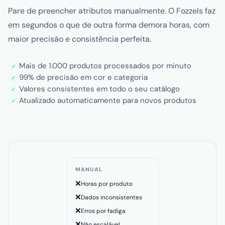
Pare de preencher atributos manualmente. O Fozzels faz
em segundos o que de outra forma demora horas, com
maior precisão e consistência perfeita.
Mais de 1.000 produtos processados por minuto
✓
99% de precisão em cor e categoria
✓
Valores consistentes em todo o seu catálogo
✓
Atualizado automaticamente para novos produtos
✓
MANUAL
❌
Horas por produto
❌
Dados inconsistentes
❌
Erros por fadiga
❌
Não escalável