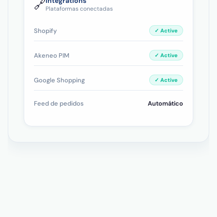
Integrations
🔗
Plataformas conectadas
Shopify
✓ Active
Akeneo PIM
✓ Active
Google Shopping
✓ Active
Feed de pedidos
Automático