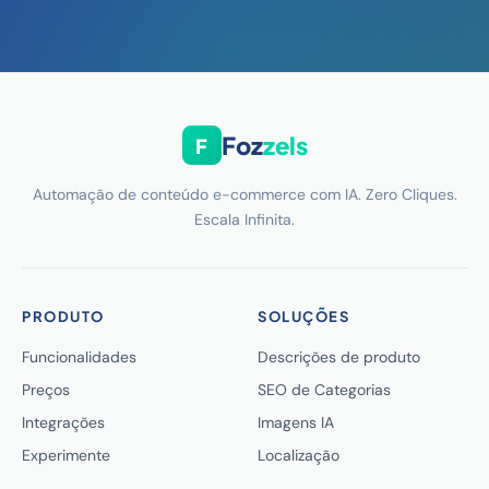
Foz
zels
F
Automação de conteúdo e-commerce com IA. Zero Cliques.
Escala Infinita.
PRODUTO
SOLUÇÕES
Funcionalidades
Descrições de produto
Preços
SEO de Categorias
Integrações
Imagens IA
Experimente
Localização