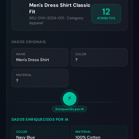
Men's Dress Shirt Classic
12
👔
Fit
SKU: OVH-2024-001 · Category:
ATRIBUTOS
Apparel
DADOS ORIGINAIS
NAME
COLOR
Men's Dress Shirt
?
MATERIAL
?
⚡
Enriquecido por IA
DADOS ENRIQUECIDOS POR IA
COLOR
MATERIAL
Navy Blue
100% Cotton