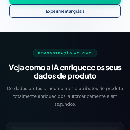
Experimentar grátis
DEMONSTRAÇÃO AO VIVO
Veja como a IA enriquece os seus
dados de produto
De dados brutos e incompletos a atributos de produto
totalmente enriquecidos, automaticamente e em
segundos.