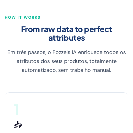
HOW IT WORKS
From raw data to perfect
attributes
Em três passos, o Fozzels IA enriquece todos os
atributos dos seus produtos, totalmente
automatizado, sem trabalho manual.
1
📥