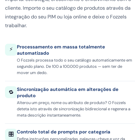
cliente. Importe o seu catálogo de produtos através da
integração do seu PIM ou loja online e deixe o Fozzels
trabalhar.
Processamento em massa totalmente
⚡
automatizado
O Fozzels processa todo o seu catálogo automaticamente em
segundo plano. De 100 a 100.000 produtos — sem ter de
mover um dedo.
Sincronização automática em alterações de
🔁
produto
Alterou um preço, nome ou atributo de produto? O Fozzels
deteta isto através de sincronização bidirecional e regenera a
meta descrição instantaneamente.
Controlo total de prompts por categoria
🎛️
Defina instruções personalizadas, palavras-chave e voz da