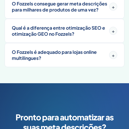
O Fozzels consegue gerar meta descrições
+
para milhares de produtos de uma vez?
Qual é a diferença entre otimização SEO e
+
otimização GEO no Fozzels?
O Fozzels é adequado para lojas online
+
multilingues?
Pronto para automatizar as
suas
meta descrições
?