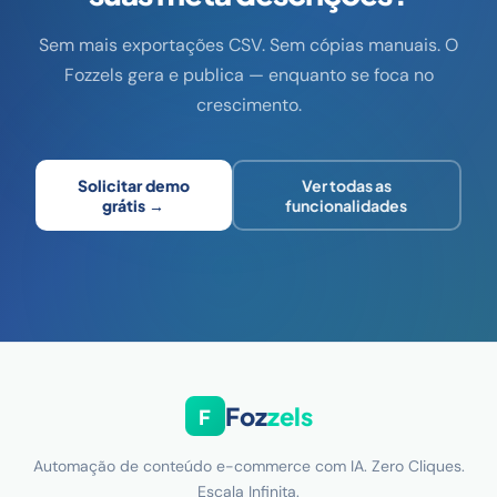
Sem mais exportações CSV. Sem cópias manuais. O
Fozzels gera e publica — enquanto se foca no
crescimento.
Solicitar demo
Ver todas as
grátis →
funcionalidades
Foz
zels
F
Automação de conteúdo e-commerce com IA. Zero Cliques.
Escala Infinita.