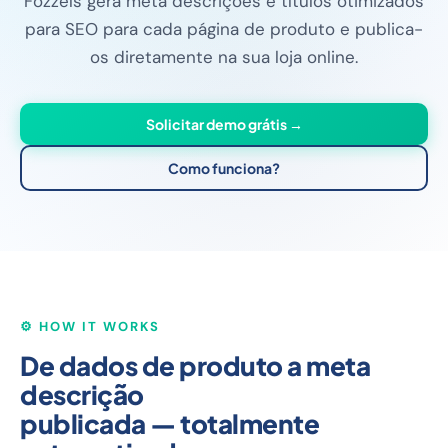
Fozzels gera meta descrições e títulos otimizados
para SEO para cada página de produto e publica-
os diretamente na sua loja online.
Solicitar demo grátis →
Como funciona?
⚙️ HOW IT WORKS
De dados de produto a meta
descrição
publicada — totalmente