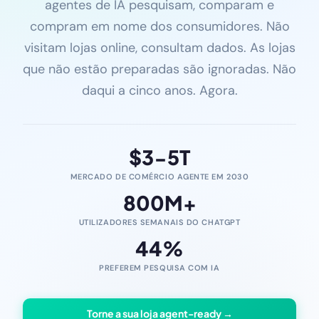
agentes de IA pesquisam, comparam e
compram em nome dos consumidores. Não
visitam lojas online, consultam dados. As lojas
que não estão preparadas são ignoradas. Não
daqui a cinco anos. Agora.
$
3-5
T
MERCADO DE COMÉRCIO AGENTE EM 2030
800
M+
UTILIZADORES SEMANAIS DO CHATGPT
44
%
PREFEREM PESQUISA COM IA
Torne a sua loja agent-ready →