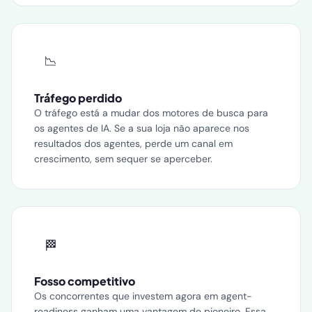
📉
Tráfego perdido
O tráfego está a mudar dos motores de busca para
os agentes de IA. Se a sua loja não aparece nos
resultados dos agentes, perde um canal em
crescimento, sem sequer se aperceber.
🏁
Fosso competitivo
Os concorrentes que investem agora em agent-
readiness ganham uma vantagem de pioneiro. Essa