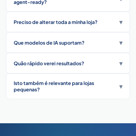
agent-ready?
▾
Preciso de alterar toda a minha loja?
▾
Que modelos de IA suportam?
▾
Quão rápido verei resultados?
Isto também é relevante para lojas
▾
pequenas?