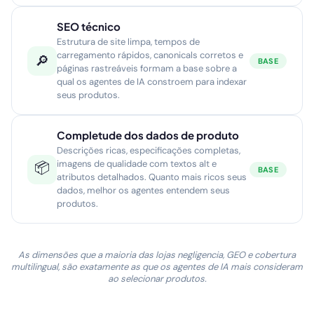
SEO técnico
Estrutura de site limpa, tempos de
carregamento rápidos, canonicals corretos e
🔎
BASE
páginas rastreáveis formam a base sobre a
qual os agentes de IA constroem para indexar
seus produtos.
Completude dos dados de produto
Descrições ricas, especificações completas,
imagens de qualidade com textos alt e
📦
BASE
atributos detalhados. Quanto mais ricos seus
dados, melhor os agentes entendem seus
produtos.
As dimensões que a maioria das lojas negligencia, GEO e cobertura
multilingual, são exatamente as que os agentes de IA mais consideram
ao selecionar produtos.