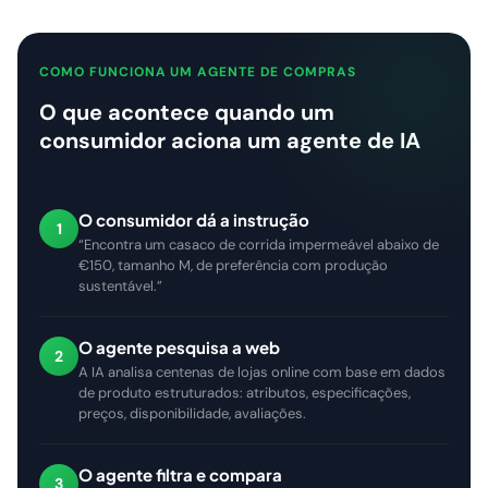
COMO FUNCIONA UM AGENTE DE COMPRAS
O que acontece quando um
consumidor aciona um agente de IA
O consumidor dá a instrução
1
“Encontra um casaco de corrida impermeável abaixo de
€150, tamanho M, de preferência com produção
sustentável.”
O agente pesquisa a web
2
A IA analisa centenas de lojas online com base em dados
de produto estruturados: atributos, especificações,
preços, disponibilidade, avaliações.
O agente filtra e compara
3