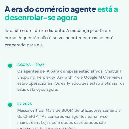
A era do comércio agente
está a
desenrolar-se agora
Isto não é um futuro distante. A mudança já está em
curso. A questão não é se vai acontecer, mas se está
preparado para ela.
AGORA - 2025
Os agentes de IA para compras estão ativos.
ChatGPT
Shopping, Perplexity Buy with Pro e Google AI Overviews
estão operacionais. Os early adopters estão a otimizar os
seus catálogos agora.
S2 2025
Massa crítica.
Mais de 800M de utilizadores semanais
do ChatGPT. As compras via agentes tornam-se
mainstream. Lojas com dados estruturados são
recomendadas acima da média.