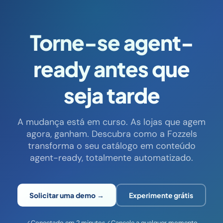
Torne-se agent-
ready antes que
seja tarde
A mudança está em curso. As lojas que agem
agora, ganham. Descubra como a Fozzels
transforma o seu catálogo em conteúdo
agent-ready, totalmente automatizado.
Solicitar uma demo →
Experimente grátis
✓
Conectado em 2 minutos
✓
Cancele a qualquer momento