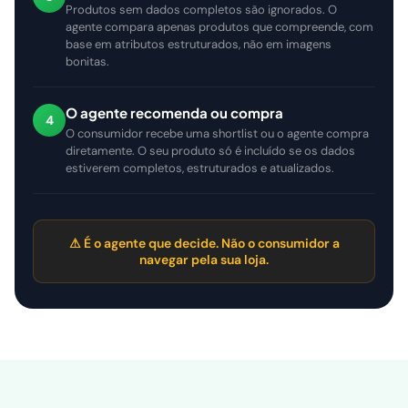
Produtos sem dados completos são ignorados. O
agente compara apenas produtos que compreende, com
base em atributos estruturados, não em imagens
bonitas.
O agente recomenda ou compra
4
O consumidor recebe uma shortlist ou o agente compra
diretamente. O seu produto só é incluído se os dados
estiverem completos, estruturados e atualizados.
⚠ É o agente que decide. Não o consumidor a
navegar pela sua loja.