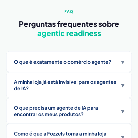
FAQ
Perguntas frequentes sobre
agentic readiness
▾
O que é exatamente o comércio agente?
A minha loja já está invisível para os agentes
▾
de IA?
O que precisa um agente de IA para
▾
encontrar os meus produtos?
Como é que a Fozzels torna a minha loja
▾