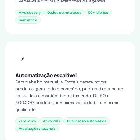
Overviews e futuras plataformas de agentes.
AI-discovery
Dados estruturados
50+ idiomas
Semântico
⚡
Automatização escalável
Sem trabalho manual. A Fozzels deteta novos
produtos, gera todo o conteúdo, publica diretamente
na sua loja e mantém tudo atualizado. De 50 a
500.000 produtos, a mesma velocidade, a mesma
qualidade.
Zero-click
Ativo 24/7
Publicação automática
Atualizações sazonais