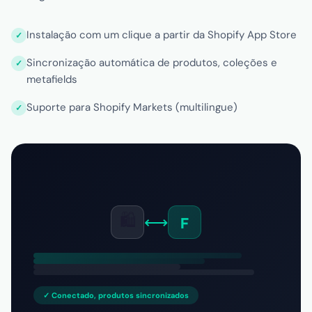
Instalação com um clique a partir da Shopify App Store
Sincronização automática de produtos, coleções e
metafields
Suporte para Shopify Markets (multilingue)
🛍️
⟷
F
✓ Conectado, produtos sincronizados