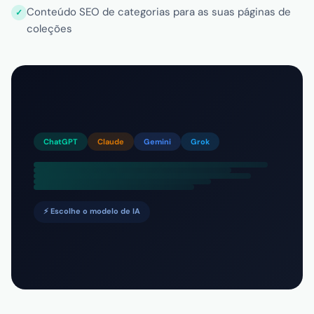
Conteúdo SEO de categorias para as suas páginas de
coleções
ChatGPT
Claude
Gemini
Grok
⚡ Escolhe o modelo de IA