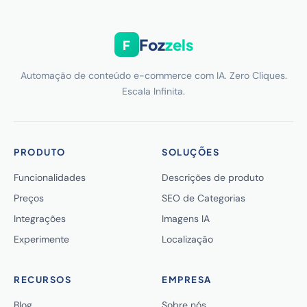
Foz
zels
F
Automação de conteúdo e-commerce com IA. Zero Cliques.
Escala Infinita.
PRODUTO
SOLUÇÕES
Funcionalidades
Descrições de produto
Preços
SEO de Categorias
Integrações
Imagens IA
Experimente
Localização
RECURSOS
EMPRESA
Blog
Sobre nós