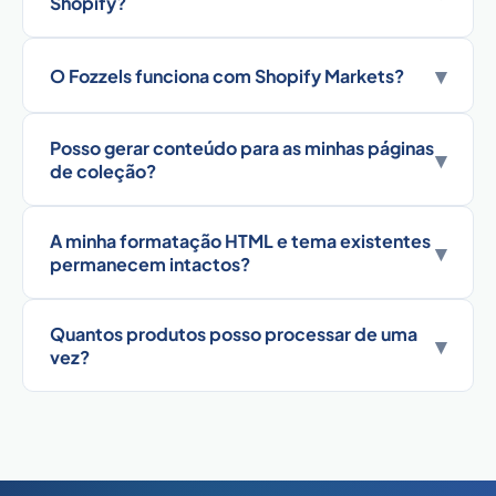
Shopify?
▾
O Fozzels funciona com Shopify Markets?
Posso gerar conteúdo para as minhas páginas
▾
de coleção?
A minha formatação HTML e tema existentes
▾
permanecem intactos?
Quantos produtos posso processar de uma
▾
vez?