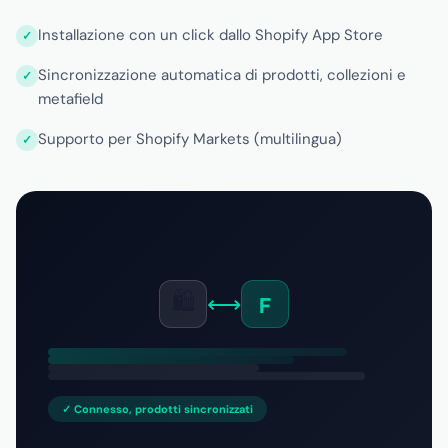
Installazione con un click dallo Shopify App Store
Sincronizzazione automatica di prodotti, collezioni e
metafield
Supporto per Shopify Markets (multilingua)
🛍️
⟷
F
✓ Connesso, prodotti sincronizzati