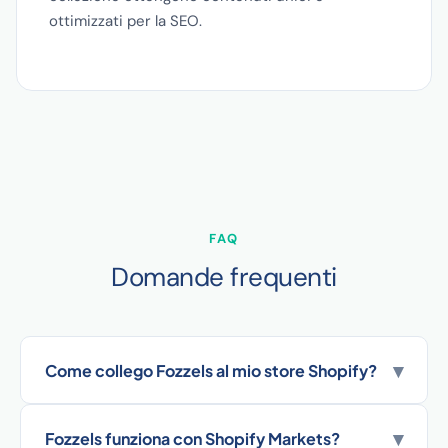
ottimizzati per la SEO.
FAQ
Domande frequenti
▾
Come collego Fozzels al mio store Shopify?
▾
Fozzels funziona con Shopify Markets?