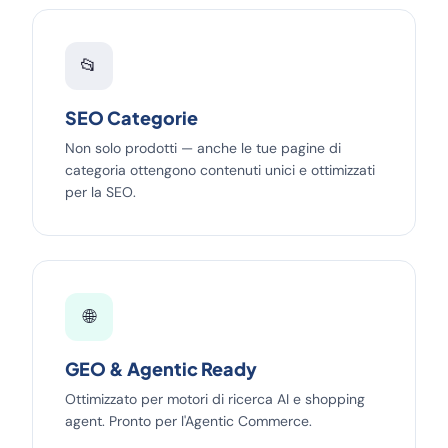
📂
SEO Categorie
Non solo prodotti — anche le tue pagine di
categoria ottengono contenuti unici e ottimizzati
per la SEO.
🌐
GEO & Agentic Ready
Ottimizzato per motori di ricerca AI e shopping
agent. Pronto per l'Agentic Commerce.