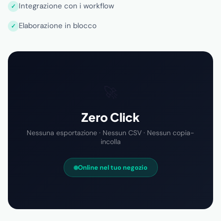
Integrazione con i workflow
Elaborazione in blocco
🚀
Zero Click
Nessuna esportazione · Nessun CSV · Nessun copia-
incolla
Online nel tuo negozio