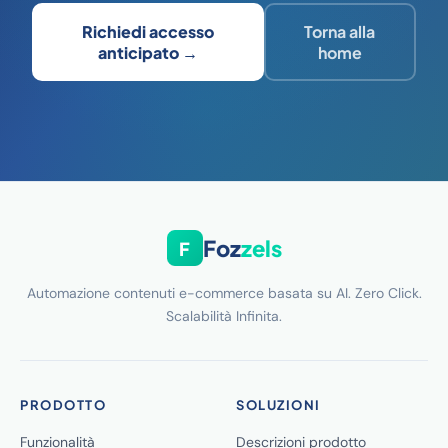
Richiedi accesso
Torna alla
anticipato →
home
Foz
zels
F
Automazione contenuti e-commerce basata su AI. Zero Click.
Scalabilità Infinita.
PRODOTTO
SOLUZIONI
Funzionalità
Descrizioni prodotto