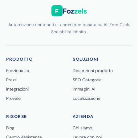
Foz
zels
F
Automazione contenuti e-commerce basata su AI. Zero Click.
Scalabilità Infinita.
PRODOTTO
SOLUZIONI
Funzionalità
Descrizioni prodotto
Prezzi
SEO Categorie
Integrazioni
Immagini AI
Provalo
Localizzazione
RISORSE
AZIENDA
Blog
Chi siamo
Centro Assistenza
Lavora con noi