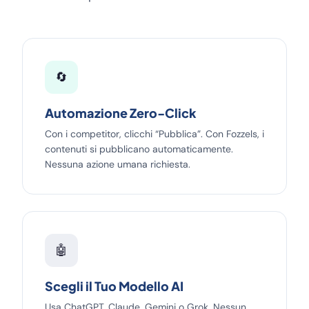
🔄
Automazione Zero-Click
Con i competitor, clicchi “Pubblica”. Con Fozzels, i
contenuti si pubblicano automaticamente.
Nessuna azione umana richiesta.
🤖
Scegli il Tuo Modello AI
Usa ChatGPT, Claude, Gemini o Grok. Nessun