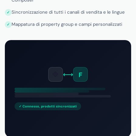
Composer
Sincronizzazione di tutti i canali di vendita e le lingue
Mappatura di property group e campi personalizzati
🔷
⟷
F
✓ Connesso, prodotti sincronizzati