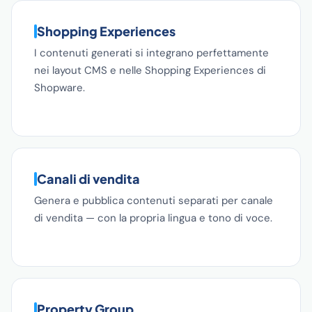
Shopping Experiences
I contenuti generati si integrano perfettamente
nei layout CMS e nelle Shopping Experiences di
Shopware.
Canali di vendita
Genera e pubblica contenuti separati per canale
di vendita — con la propria lingua e tono di voce.
Property Group