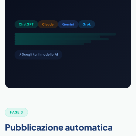
ChatGPT
Claude
Gemini
Grok
⚡ Scegli tu il modello AI
FASE 3
Pubblicazione automatica