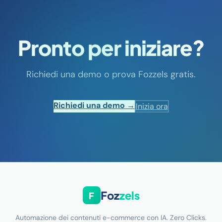
Pronto per iniziare?
Richiedi una demo o prova Fozzels gratis.
Richiedi una demo →
Inizia ora
Foz
zels
F
Automazione dei contenuti e-commerce con IA. Zero Clicks.