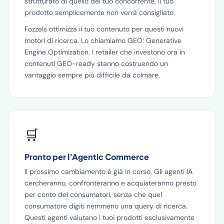
strutturato di quello del tuo concorrente, il tuo
prodotto semplicemente non verrà consigliato.
Fozzels ottimizza il tuo contenuto per questi nuovi
motori di ricerca. Lo chiamiamo GEO: Generative
Engine Optimization. I retailer che investono ora in
contenuti GEO-ready stanno costruendo un
vantaggio sempre più difficile da colmare.
🛒
Pronto per l’Agentic Commerce
Il prossimo cambiamento è già in corso. Gli agenti IA
cercheranno, confronteranno e acquisteranno presto
per conto dei consumatori, senza che quel
consumatore digiti nemmeno una query di ricerca.
Questi agenti valutano i tuoi prodotti esclusivamente