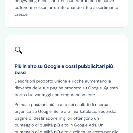
copywriting necessario, nessun ritardo con le nuove
collezioni, nessun arretrato quando il tuo assortimento
cresce.
🔍
Più in alto su Google e costi pubblicitari più
bassi
Descrizioni prodotto uniche e ricche aumentano la
rilevanza delle tue pagine prodotto su Google. Questo
porta due vantaggi contemporaneamente.
Primo: ti posizioni più in alto nei risultati di ricerca
organica su Google, Bol e altri marketplace. Secondo:
pagine di destinazione migliori ottengono un
punteggio di qualità più alto in Google Ads. Un
punteggio di qualità più alto significa un costo per clic