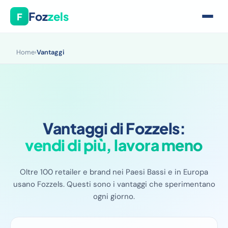
Foz
zels
F
Home
›
Vantaggi
Vantaggi di Fozzels:
vendi di più, lavora meno
Oltre 100 retailer e brand nei Paesi Bassi e in Europa
usano Fozzels. Questi sono i vantaggi che sperimentano
ogni giorno.