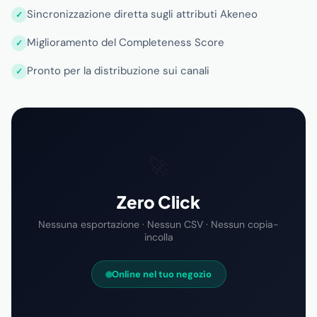
Sincronizzazione diretta sugli attributi Akeneo
Miglioramento del Completeness Score
Pronto per la distribuzione sui canali
🚀
Zero Click
Nessuna esportazione · Nessun CSV · Nessun copia-
incolla
Online nel tuo negozio