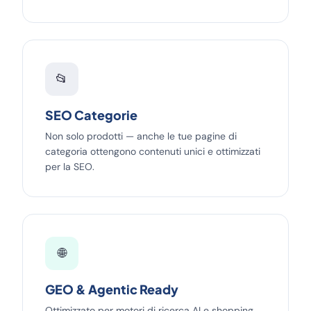
📂
SEO Categorie
Non solo prodotti — anche le tue pagine di
categoria ottengono contenuti unici e ottimizzati
per la SEO.
🌐
GEO & Agentic Ready
Ottimizzato per motori di ricerca AI e shopping