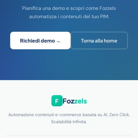
Pianifica una demo e scopri come Fozzels
automatizza i contenuti del tuo PIM.
Richiedi demo →
Torna alla home
Foz
zels
F
Automazione contenuti e-commerce basata su AI. Zero Click.
Scalabilità Infinita.