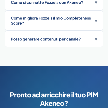
▾
Come si connette Fozzels con Akeneo?
Come migliora Fozzels il mio Completeness
▾
Score?
▾
Posso generare contenuti per canale?
Pronto ad arricchire il tuo PIM
Akeneo?