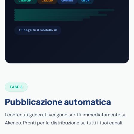
ChatGPT
Claude
Gemini
Grok
⚡ Scegli tu il modello AI
FASE 3
Pubblicazione automatica
I contenuti generati vengono scritti immediatamente su
Akeneo. Pronti per la distribuzione su tutti i tuoi canali.