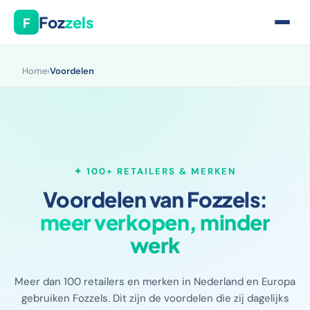
Foz
zels
F
Home
›
Voordelen
✦ 100+ RETAILERS & MERKEN
Voordelen van Fozzels:
meer verkopen, minder
werk
Meer dan 100 retailers en merken in Nederland en Europa
gebruiken Fozzels. Dit zijn de voordelen die zij dagelijks