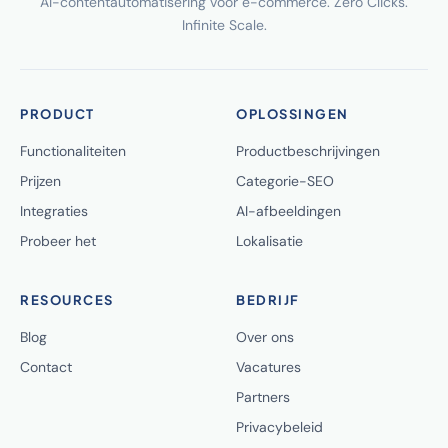
AI-contentautomatisering voor e-commerce. Zero Clicks.
Infinite Scale.
PRODUCT
OPLOSSINGEN
Functionaliteiten
Productbeschrijvingen
Prijzen
Categorie-SEO
Integraties
AI-afbeeldingen
Probeer het
Lokalisatie
RESOURCES
BEDRIJF
Blog
Over ons
Contact
Vacatures
Partners
Privacybeleid