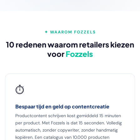
✦ WAAROM FOZZELS
10 redenen waarom retailers kiezen
voor
Fozzels
⏱️
Bespaar tijd en geld op contentcreatie
Productcontent schrijven kost gemiddeld 15 minuten
per product. Met Fozzels is dat 15 seconden. Volledig
automatisch, zonder copywriter, zonder handmatig
kopiëren. Een catalogus van 10.000 producten