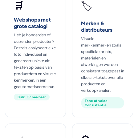
🛒
🏷
Webshops met
Merken &
grote catalogi
distributeurs
Heb je honderden of
Visuele
duizenden producten?
merkkenmerken zoals
Fozzels analyseert elke
specifieke prints,
foto individueel en
materialen en
genereert unieke alt-
afwerkingen worden
teksten op basis van
consistent toegepast in
productdata en visuele
elke alt-tekst, over alle
kenmerken, in één
producten en
geautomatiseerde run.
verkoopkanalen.
Bulk · Schaalbaar
Tone of voice ·
Consistentie