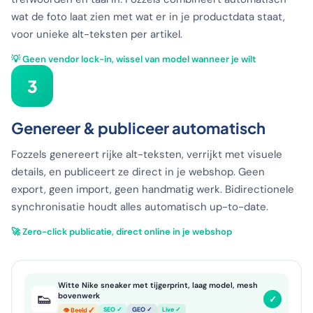
wat de foto laat zien met wat er in je productdata staat,
voor unieke alt-teksten per artikel.
💡 Geen vendor lock-in, wissel van model wanneer je wilt
3
Genereer & publiceer automatisch
Fozzels genereert rijke alt-teksten, verrijkt met visuele
details, en publiceert ze direct in je webshop. Geen
export, geen import, geen handmatig werk. Bidirectionele
synchronisatie houdt alles automatisch up-to-date.
🚀 Zero-click publicatie, direct online in je webshop
Witte Nike sneaker met tijgerprint, laag model, mesh
👟
bovenwerk
✓
SEO ✓
GEO ✓
Live ✓
👁 Beeld ✓