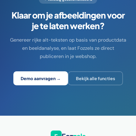
Klaar om je afbeeldingen voor
je te laten werken?
Genereer rijke alt-teksten op basis van productdata
en beeldanalyse, en laat Fozzels ze direct
publiceren in je webshop.
Demo aanvragen →
Bekijk alle functies