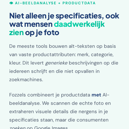
👁️ AI-BEELDANALYSE + PRODUCTDATA
Niet alleen je specificaties, ook
wat mensen
daadwerkelijk
zien
op je foto
De meeste tools bouwen alt-teksten op basis
van vaste productattributen: merk, categorie,
kleur. Dit levert
generieke
beschrijvingen op die
iedereen schrijft en die niet opvallen in
zoekmachines.
Fozzels combineert je productdata
met
AI-
beeldanalyse. We scannen de echte foto en
extraheren visuele details die nergens in je
specificaties staan, maar die consumenten
zoeken
op Google Images.