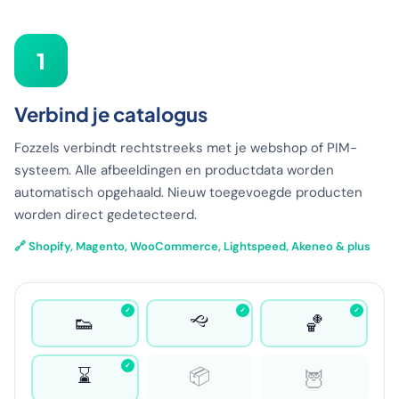
1
Verbind je catalogus
Fozzels verbindt rechtstreeks met je webshop of PIM-
systeem. Alle afbeeldingen en productdata worden
automatisch opgehaald. Nieuw toegevoegde producten
worden direct gedetecteerd.
🔗 Shopify, Magento, WooCommerce, Lightspeed, Akeneo & plus
✓
✓
✓
🙙
👟
🏀
✓
⌛
📦
🦉