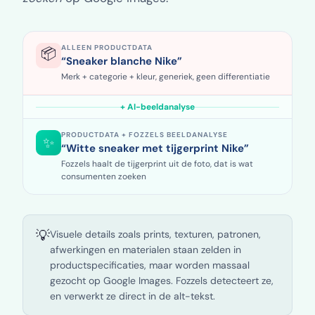
ALLEEN PRODUCTDATA
📦
“Sneaker blanche Nike”
Merk + categorie + kleur, generiek, geen differentiatie
+ AI-beeldanalyse
PRODUCTDATA + FOZZELS BEELDANALYSE
✨
“Witte sneaker
met tijgerprint
Nike”
Fozzels haalt de tijgerprint uit de foto, dat is wat
consumenten zoeken
💡
Visuele details zoals prints, texturen, patronen,
afwerkingen en materialen staan zelden in
productspecificaties, maar worden massaal
gezocht op Google Images. Fozzels detecteert ze,
en verwerkt ze direct in de alt-tekst.