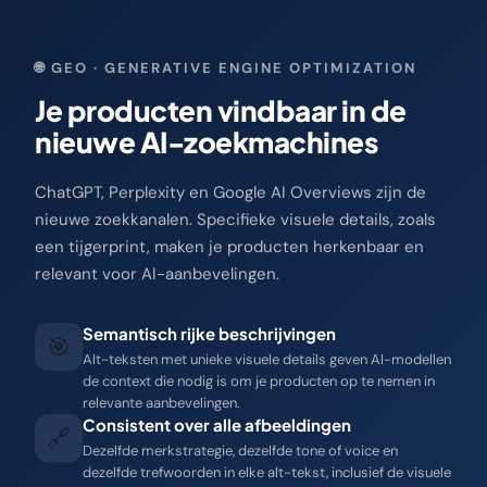
🌐 GEO · GENERATIVE ENGINE OPTIMIZATION
Je producten vindbaar in de
nieuwe AI-zoekmachines
ChatGPT, Perplexity en Google AI Overviews zijn de
nieuwe zoekkanalen. Specifieke visuele details, zoals
een tijgerprint, maken je producten herkenbaar en
relevant voor AI-aanbevelingen.
Semantisch rijke beschrijvingen
🎯
Alt-teksten met unieke visuele details geven AI-modellen
de context die nodig is om je producten op te nemen in
relevante aanbevelingen.
Consistent over alle afbeeldingen
🔗
Dezelfde merkstrategie, dezelfde tone of voice en
dezelfde trefwoorden in elke alt-tekst, inclusief de visuele