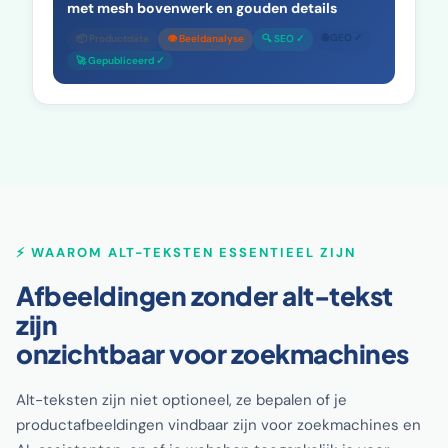
met mesh bovenwerk en gouden details
🌐 GEO ✓
📦 Productdata
👁 Beeldanalyse
🔍 SEO ✓
🚀 Gepubliceerd ✓
⚡ WAAROM ALT-TEKSTEN ESSENTIEEL ZIJN
Afbeeldingen zonder alt-tekst
zijn
onzichtbaar voor zoekmachines
Alt-teksten zijn niet optioneel, ze bepalen of je
productafbeeldingen vindbaar zijn voor zoekmachines en