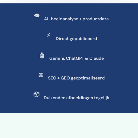
👁
AI-beeldanalyse + productdata
⚡
Direct gepubliceerd
🤖
Gemini, ChatGPT & Claude
🌐
SEO + GEO geoptimaliseerd
📦
Duizenden afbeeldingen tegelijk