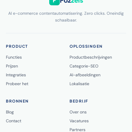
Foz
zels
F
AI e-commerce contentautomatisering. Zero clicks. Oneindig
schaalbaar.
PRODUCT
OPLOSSINGEN
Functies
Productbeschrijvingen
Prijzen
Categorie-SEO
Integraties
AI-afbeeldingen
Probeer het
Lokalisatie
BRONNEN
BEDRIJF
Blog
Over ons
Contact
Vacatures
Partners