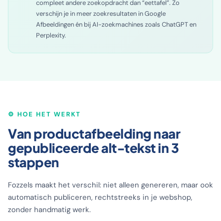
compleet andere zoekopdracht dan “eettafel”. Zo
verschijn je in meer zoekresultaten in Google
Afbeeldingen én bij AI-zoekmachines zoals ChatGPT en
Perplexity.
⚙️ HOE HET WERKT
Van productafbeelding naar
gepubliceerde alt-tekst in 3
stappen
Fozzels maakt het verschil: niet alleen genereren, maar ook
automatisch publiceren, rechtstreeks in je webshop,
zonder handmatig werk.