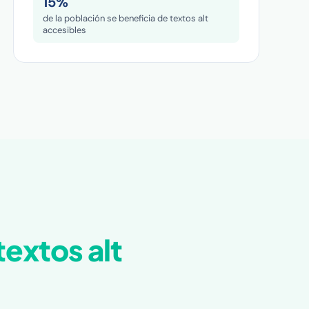
15%
de la población se beneficia de textos alt
accesibles
textos alt