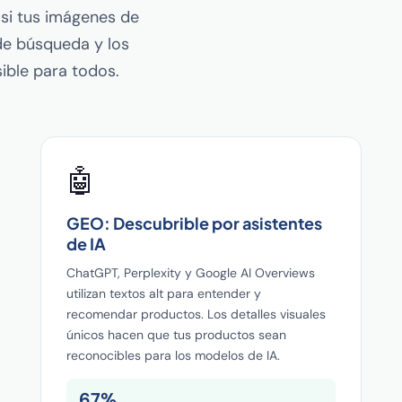
 si tus imágenes de
de búsqueda y los
sible para todos.
🤖
GEO: Descubrible por asistentes
de IA
ChatGPT, Perplexity y Google AI Overviews
utilizan textos alt para entender y
recomendar productos. Los detalles visuales
únicos hacen que tus productos sean
reconocibles para los modelos de IA.
67%