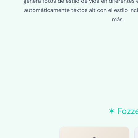
genera fotos de estilo de vida en diferentes e
automáticamente textos alt con el estilo inc
más.
✶ Fozze