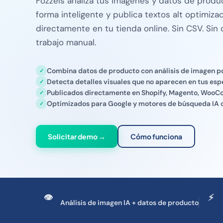
Fozzels analiza tus imágenes y datos de produ
forma inteligente y publica textos alt optimiz
directamente en tu tienda online. Sin CSV. Sin c
trabajo manual.
Combina datos de producto con análisis de imagen por
Detecta detalles visuales que no aparecen en tus esp
Publicados directamente en Shopify, Magento, Woo
Optimizados para Google y motores de búsqueda IA 
Solicitar demo →
Cómo funciona
👁
⚡
Análisis de imagen IA + datos de producto