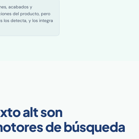
ones, acabados y
ciones del producto, pero
los detecta, y los integra
xto alt son
s motores de búsqueda