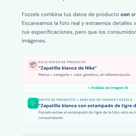
Fozzels combina tus datos de producto
con
an
Escaneamos la foto real y extraemos detalles 
tus especificaciones, pero que los consumido
Imágenes.
SOLO DATOS DE PRODUCTO
📦
“Zapatilla blanca de Nike”
Marca + categoría + color, genérico, sin diferenciación
+ Análisis de imagen IA
DATOS DE PRODUCTO + ANÁLISIS DE IMAGEN FOZZELS
✨
“Zapatilla blanca
con estampado de tigre
d
Fozzels extrae el estampado de tigre de la foto, esto es 
consumidores