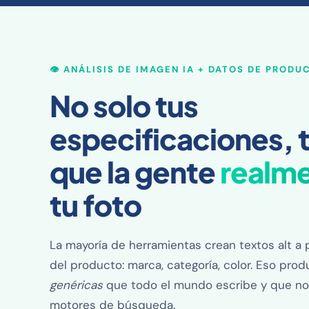
👁️ ANÁLISIS DE IMAGEN IA + DATOS DE PRODU
No solo tus
especificaciones, 
que la gente
realm
tu foto
La mayoría de herramientas crean textos alt a pa
del producto: marca, categoría, color. Eso pro
genéricas
que todo el mundo escribe y que no
motores de búsqueda.