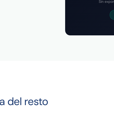
Sin expor
a del resto