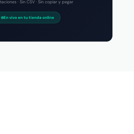
taciones · Sin CSV · Sin copiar y pegar
En vivo en tu tienda online