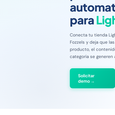
automat
para
Lig
Conecta tu tienda Li
Fozzels y deja que la
producto, el contenid
categoria se generen
Solicitar
demo →