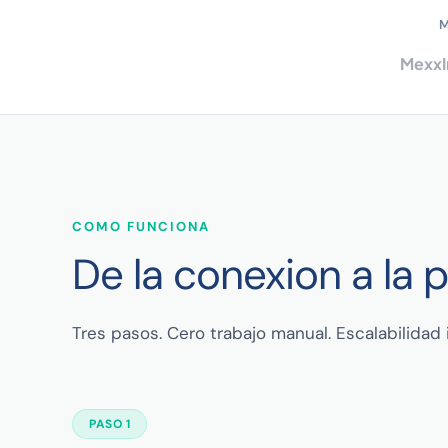
M
Mexx
COMO FUNCIONA
De la conexion a la 
Tres pasos. Cero trabajo manual. Escalabilidad i
PASO 1