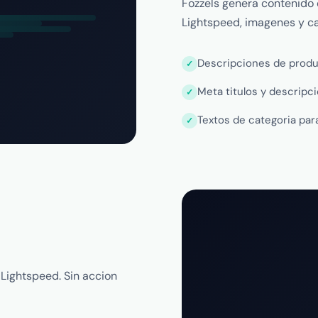
Fozzels genera contenido
Lightspeed, imagenes y ca
Descripciones de produc
Meta titulos y descripc
Textos de categoria pa
Lightspeed. Sin accion