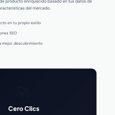
 de producto enriquecido basado en tus datos de
racteristicas del mercado.
to en tu propio estilo
iones SEO
ra mejor descubrimiento
🚀
Cero Clics