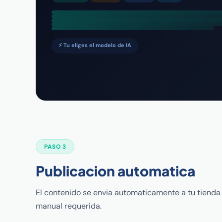
⚡ Tu eliges el modelo de IA
PASO 3
Publicacion automatica
El contenido se envia automaticamente a tu tienda 
manual requerida.