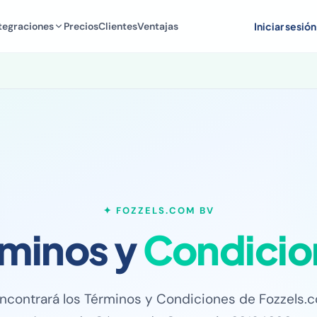
tegraciones
Precios
Clientes
Ventajas
Iniciar sesión
✦ FOZZELS.COM BV
rminos y
Condicio
ncontrará los Términos y Condiciones de Fozzels.