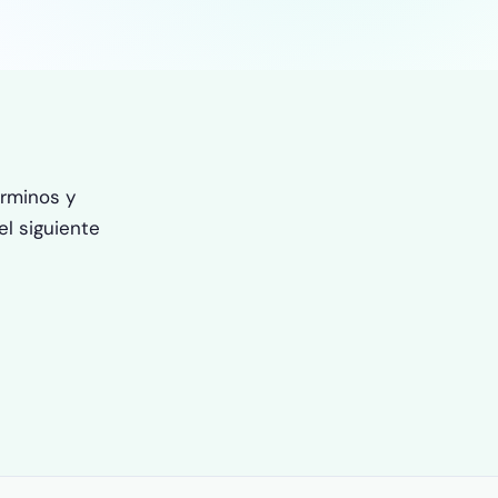
rminos y
l siguiente