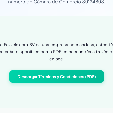
número de Cámara de Comercio 89124898.
e Fozzels.com BV es una empresa neerlandesa, estos té
s están disponibles como PDF en neerlandés a través de
enlace.
Descargar Términos y Condiciones (PDF)