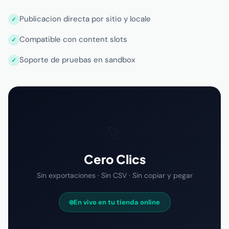
Publicacion directa por sitio y locale
Compatible con content slots
Soporte de pruebas en sandbox
🚀
Cero Clics
Sin exportaciones · Sin CSV · Sin copiar y pegar
En vivo en tu tienda online