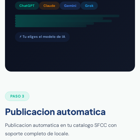
ChatGPT
Claude
Gemini
Grok
⚡ Tu eliges el modelo de IA
PASO 3
Publicacion automatica
Publicacion automatica en tu catalogo SFCC con
soporte completo de locale.