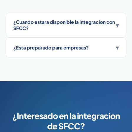
¿Cuando estara disponible la integracion con
▾
SFCC?
▾
¿Esta preparado para empresas?
¿Interesado en la integracion
de SFCC?