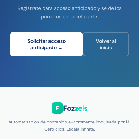
Registrate para acceso anticipado y se de los
primeros en beneficiarte.
Solicitar acceso
Volver al
anticipado →
inicio
Foz
zels
F
Automatizacion de contenido e-commerce impulsada por IA.
Cero clics. Escala infinita.