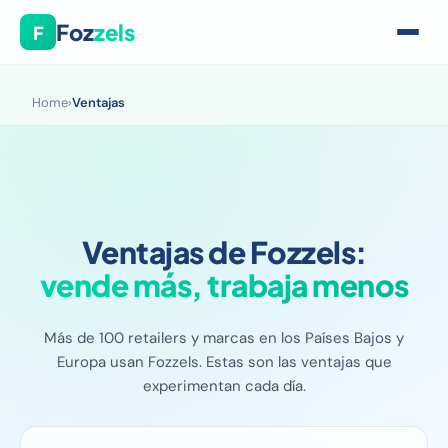
Foz
zels
F
Home
›
Ventajas
Ventajas de Fozzels:
vende más, trabaja menos
Más de 100 retailers y marcas en los Países Bajos y
Europa usan Fozzels. Estas son las ventajas que
experimentan cada día.