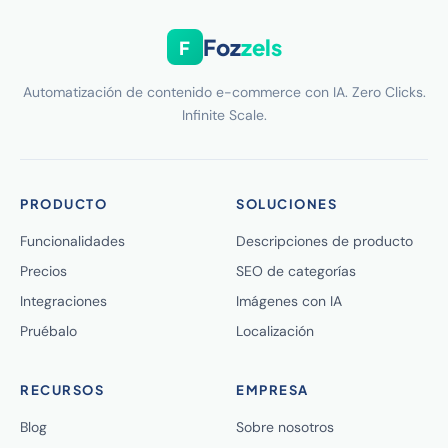
Foz
zels
F
Automatización de contenido e-commerce con IA. Zero Clicks.
Infinite Scale.
PRODUCTO
SOLUCIONES
Funcionalidades
Descripciones de producto
Precios
SEO de categorías
Integraciones
Imágenes con IA
Pruébalo
Localización
RECURSOS
EMPRESA
Blog
Sobre nosotros