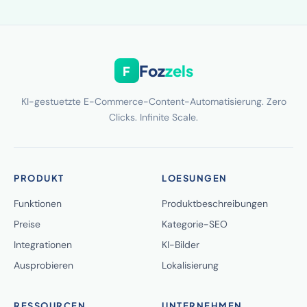
Foz
zels
F
KI-gestuetzte E-Commerce-Content-Automatisierung. Zero
Clicks. Infinite Scale.
PRODUKT
LOESUNGEN
Funktionen
Produktbeschreibungen
Preise
Kategorie-SEO
Integrationen
KI-Bilder
Ausprobieren
Lokalisierung
RESSOURCEN
UNTERNEHMEN