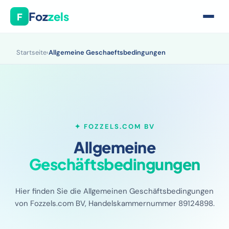
Foz
zels
F
Startseite
›
Allgemeine Geschaeftsbedingungen
✦ FOZZELS.COM BV
Allgemeine
Geschäftsbedingungen
Hier finden Sie die Allgemeinen Geschäftsbedingungen
von Fozzels.com BV, Handelskammernummer 89124898.