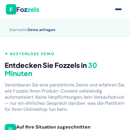
Foz
zels
F
Startseite
›
Demo anfragen
✦ KOSTENLOSE DEMO
Entdecken Sie Fozzels in
30
Minuten
Vereinbaren Sie eine persönliche Demo und erfahren Sie,
wie Fozzels Ihren Produkt-Content vollständig
automatisiert. Keine Verpflichtungen, kein Verkaufsdruck
— nur ein ehrliches Gespräch darüber, was die Plattform
für Ihren Onlineshop tun kann.
Auf Ihre Situation zugeschnitten
🎯