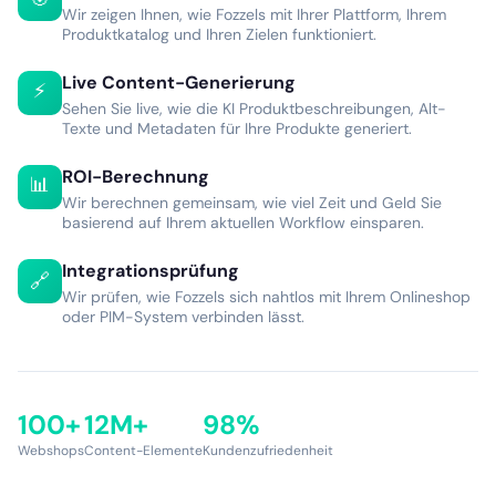
Wir zeigen Ihnen, wie Fozzels mit Ihrer Plattform, Ihrem
Produktkatalog und Ihren Zielen funktioniert.
Live Content-Generierung
⚡
Sehen Sie live, wie die KI Produktbeschreibungen, Alt-
Texte und Metadaten für Ihre Produkte generiert.
ROI-Berechnung
📊
Wir berechnen gemeinsam, wie viel Zeit und Geld Sie
basierend auf Ihrem aktuellen Workflow einsparen.
Integrationsprüfung
🔗
Wir prüfen, wie Fozzels sich nahtlos mit Ihrem Onlineshop
oder PIM-System verbinden lässt.
100+
12M+
98%
Webshops
Content-Elemente
Kundenzufriedenheit