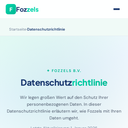
Foz
zels
F
Startseite
›
Datenschutzrichtlinie
✦ FOZZELS B.V.
Datenschutz
richtlinie
Wir legen großen Wert auf den Schutz Ihrer
personenbezogenen Daten. In dieser
Datenschutzrichtlinie erläutern wir, wie Fozzels mit Ihren
Daten umgeht.