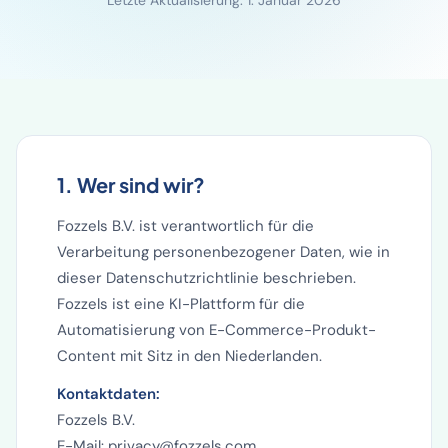
Letzte Aktualisierung: 1. Januar 2026
1. Wer sind wir?
Fozzels B.V. ist verantwortlich für die
Verarbeitung personenbezogener Daten, wie in
dieser Datenschutzrichtlinie beschrieben.
Fozzels ist eine KI-Plattform für die
Automatisierung von E-Commerce-Produkt-
Content mit Sitz in den Niederlanden.
Kontaktdaten:
Fozzels B.V.
E-Mail: privacy@fozzels.com