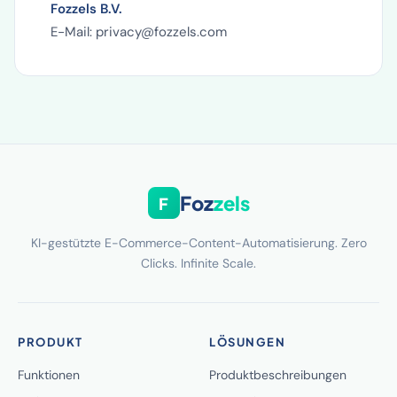
Fozzels B.V.
E-Mail: privacy@fozzels.com
Foz
zels
F
KI-gestützte E-Commerce-Content-Automatisierung. Zero
Clicks. Infinite Scale.
PRODUKT
LÖSUNGEN
Funktionen
Produktbeschreibungen