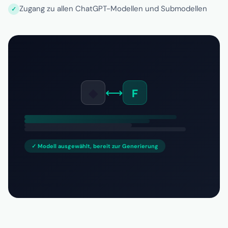
Zugang zu allen ChatGPT-Modellen und Submodellen
◆
⟷
F
✓ Modell ausgewählt, bereit zur Generierung