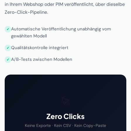
in Ihrem Webshop oder PIM veröffentlicht, über dieselbe
Zero-Click-Pipeline.
Automatische Veröffentlichung unabhängig vom
gewählten Modell
Qualitätskontrolle integriert
A/B-Tests zwischen Modellen
🚀
Zero Clicks
Keine Exporte · Kein CSV · Kein Copy-Paste