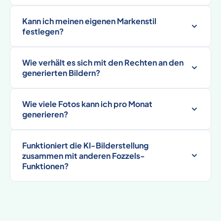
Kann ich meinen eigenen Markenstil
festlegen?
Wie verhält es sich mit den Rechten an den
generierten Bildern?
Wie viele Fotos kann ich pro Monat
generieren?
Funktioniert die KI-Bilderstellung
zusammen mit anderen Fozzels-
Funktionen?