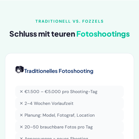
TRADITIONELL VS. FOZZELS
Schluss mit teuren
Fotoshootings
📷
Traditionelles Fotoshooting
✕ €1.500 – €5.000 pro Shooting-Tag
✕ 2–4 Wochen Vorlaufzeit
✕ Planung: Model, Fotograf, Location
✕ 20–50 brauchbare Fotos pro Tag
✕ Anpassungen = neues Shooting