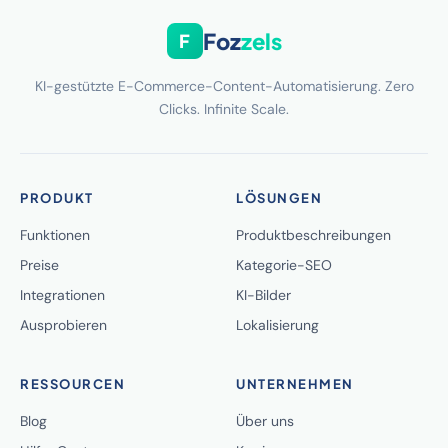
Foz
zels
F
KI-gestützte E-Commerce-Content-Automatisierung. Zero
Clicks. Infinite Scale.
PRODUKT
LÖSUNGEN
Funktionen
Produktbeschreibungen
Preise
Kategorie-SEO
Integrationen
KI-Bilder
Ausprobieren
Lokalisierung
RESSOURCEN
UNTERNEHMEN
Blog
Über uns