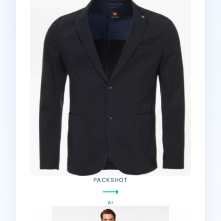
PACKSHOT
⟶
AI