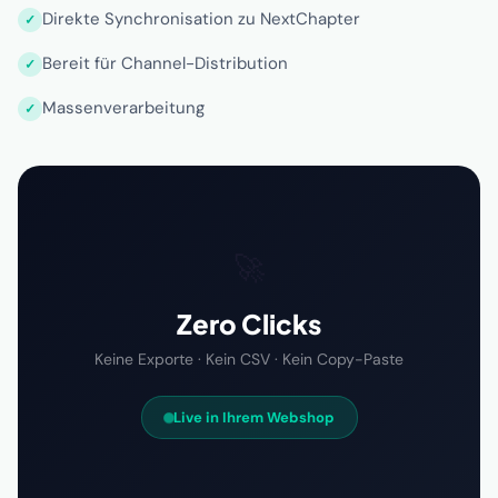
Direkte Synchronisation zu NextChapter
Bereit für Channel-Distribution
Massenverarbeitung
🚀
Zero Clicks
Keine Exporte · Kein CSV · Kein Copy-Paste
Live in Ihrem Webshop