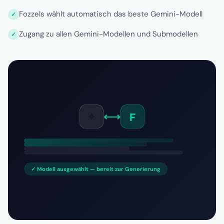
Fozzels wählt automatisch das beste Gemini-Modell
Zugang zu allen Gemini-Modellen und Submodellen
✦
⟷
F
✓ Modell ausgewählt — bereit zur Generierung