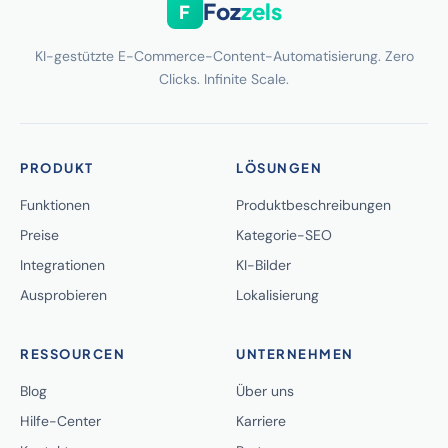
Foz
zels
F
KI-gestützte E-Commerce-Content-Automatisierung. Zero
Clicks. Infinite Scale.
PRODUKT
LÖSUNGEN
Funktionen
Produktbeschreibungen
Preise
Kategorie-SEO
Integrationen
KI-Bilder
Ausprobieren
Lokalisierung
RESSOURCEN
UNTERNEHMEN
Blog
Über uns
Hilfe-Center
Karriere