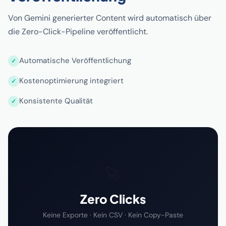
Von Gemini generierter Content wird automatisch über
die Zero-Click-Pipeline veröffentlicht.
Automatische Veröffentlichung
Kostenoptimierung integriert
Konsistente Qualität
🚀
Zero Clicks
Keine Exporte · Kein CSV · Kein Copy-Paste