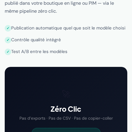
publié dans votre boutique en ligne ou PIM — via le
même pipeline zéro clic.
Publication automatique quel que soit le modèle choisi
Contrôle qualité intégré
Test A/B entre les modèles
🚀
Zéro Clic
Pas d’exports · Pas de CSV · Pas de copier-coller