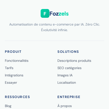
Foz
zels
F
Automatisation de contenu e-commerce par IA. Zéro Clic.
Évolutivité infinie.
PRODUIT
SOLUTIONS
Fonctionnalités
Descriptions produits
Tarifs
SEO catégories
Intégrations
Images IA
Essayer
Localisation
RESSOURCES
ENTREPRISE
Blog
À propos