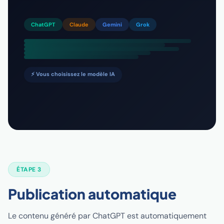
ChatGPT
Claude
Gemini
Grok
⚡ Vous choisissez le modèle IA
ÉTAPE 3
Publication automatique
Le contenu généré par ChatGPT est automatiquement