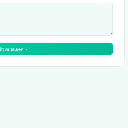
ht versturen →