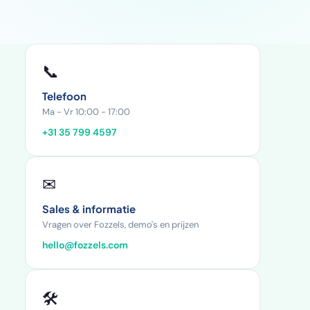
📞
Telefoon
Ma - Vr 10:00 - 17:00
+31 35 799 4597
✉
Sales & informatie
Vragen over Fozzels, demo's en prijzen
hello@fozzels.com
🛠