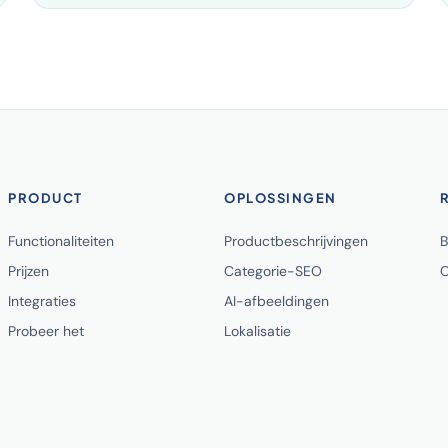
PRODUCT
OPLOSSINGEN
Functionaliteiten
Productbeschrijvingen
B
Prijzen
Categorie-SEO
C
Integraties
AI-afbeeldingen
Probeer het
Lokalisatie