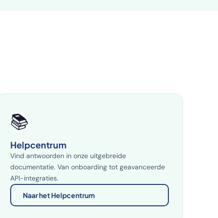
📚
Helpcentrum
Vind antwoorden in onze uitgebreide
documentatie. Van onboarding tot geavanceerde
API-integraties.
Naar het Helpcentrum