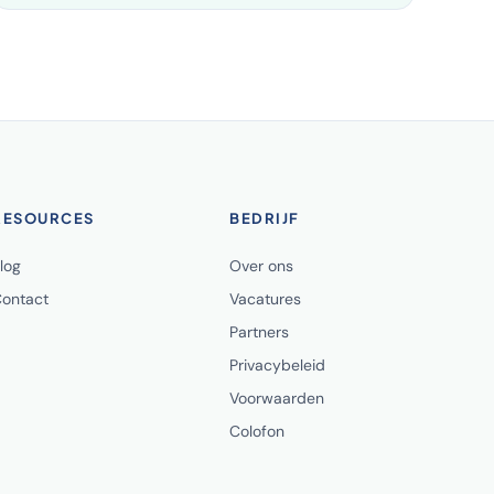
RESOURCES
BEDRIJF
log
Over ons
ontact
Vacatures
Partners
Privacybeleid
Voorwaarden
Colofon