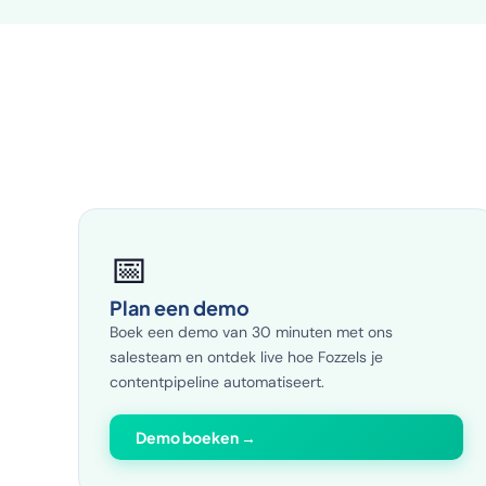
📅
Plan een demo
Boek een demo van 30 minuten met ons
salesteam en ontdek live hoe Fozzels je
contentpipeline automatiseert.
Demo boeken →