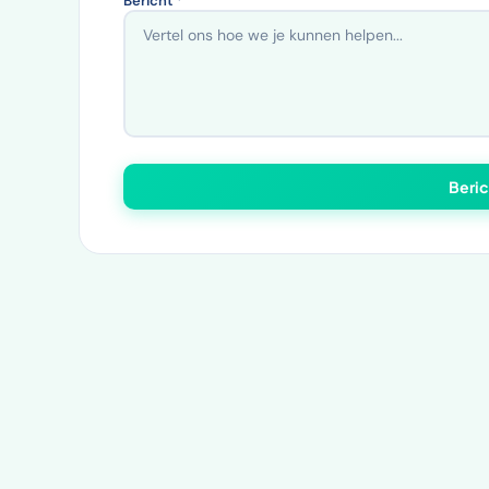
Bericht *
Beric