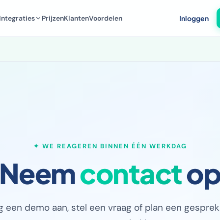
Integraties
Prijzen
Klanten
Voordelen
Inloggen
✦ WE REAGEREN BINNEN ÉÉN WERKDAG
Neem
contact
o
g een demo aan, stel een vraag of plan een gesprek