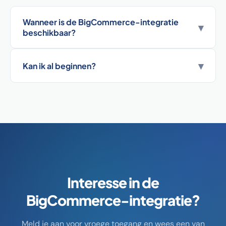
Wanneer is de BigCommerce-integratie
▾
beschikbaar?
▾
Kan ik al beginnen?
Interesse in de
BigCommerce-integratie?
Meld je aan voor vroege toegang en wees een van