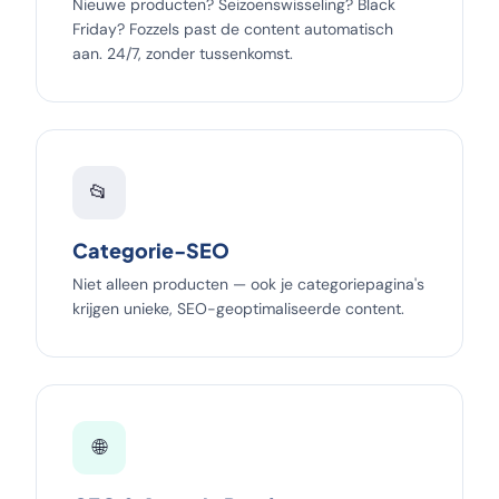
Nieuwe producten? Seizoenswisseling? Black
Friday? Fozzels past de content automatisch
aan. 24/7, zonder tussenkomst.
📂
Categorie-SEO
Niet alleen producten — ook je categoriepagina's
krijgen unieke, SEO-geoptimaliseerde content.
🌐