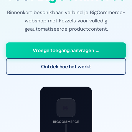
Binnenkort beschikbaar: verbind je BigCommerce-
webshop met Fozzels voor volledig
geautomatiseerde productcontent.
Vroege toegang aanvragen →
Ontdek hoe het werkt
🏪
BIGCOMMERCE