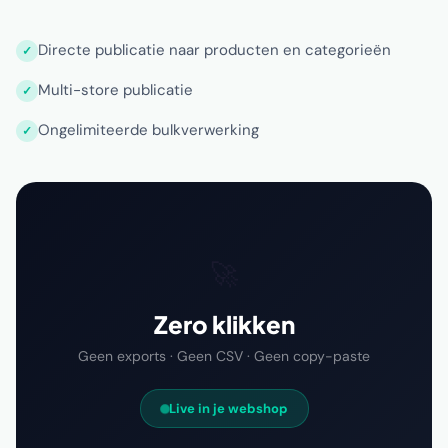
Directe publicatie naar producten en categorieën
Multi-store publicatie
Ongelimiteerde bulkverwerking
🚀
Zero klikken
Geen exports · Geen CSV · Geen copy-paste
Live in je webshop