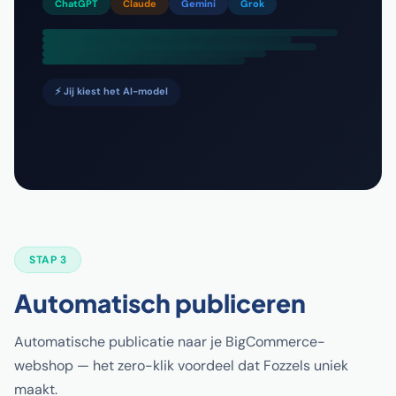
ChatGPT
Claude
Gemini
Grok
⚡ Jij kiest het AI-model
STAP 3
Automatisch publiceren
Automatische publicatie naar je BigCommerce-
webshop — het zero-klik voordeel dat Fozzels uniek
maakt.