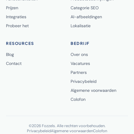
Prijzen
Categorie SEO
Integraties
AI-afbeeldingen
Probeer het
Lokalisatie
RESOURCES
BEDRIJF
Blog
Over ons
Contact
Vacatures
Partners
Privacybeleid
Algemene voorwaarden
Colofon
©2026 Fozzels. Alle rechten voorbehouden.
Privacybeleid
Algemene voorwaarden
Colofon