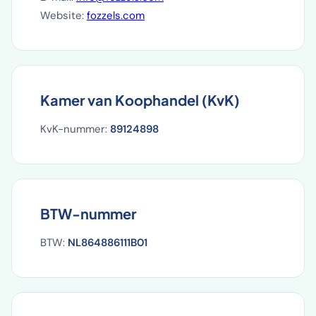
Website:
fozzels.com
Kamer van Koophandel (KvK)
KvK-nummer:
89124898
BTW-nummer
BTW:
NL864886111B01