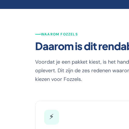
WAAROM FOZZELS
Daarom is dit renda
Voordat je een pakket kiest, is het han
oplevert. Dit zijn de zes redenen waa
kiezen voor Fozzels.
⚡