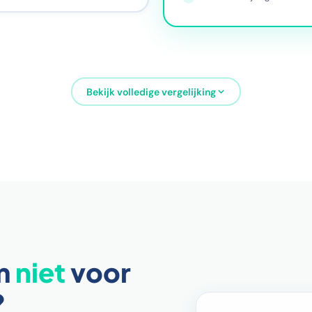
Bekijk volledige vergelijking
om
niet
voor
?