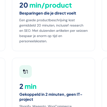
20
min/product
Besparingen die je direct voelt
Een goede productbeschrijving kost
gemiddeld 20 minuten, inclusief research
en SEO. Met duizenden artikelen per seizoen
bespaar je enorm op tijd en
personeelskosten.
🔌
2
min
Gekoppeld in 2 minuten, geen IT-
project
Shopify, Magento, WooCommerce,