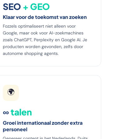
SEO
+ GEO
Klaar voor de toekomst van zoeken
Fozzels optimaliseert niet alleen voor
Google, maar ook voor AI-zoekmachines
zoals ChatGPT, Perplexity en Google AI. Je
producten worden gevonden, zelfs door
autonome shopping agents.
🌍
∞
talen
Groei internationaal zonder extra
personeel
Genereer content in het Nederlands, Duits,