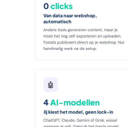
0
clicks
Van data naar webshop,
automatisch
Andere tools genereren content, maar je
moet het nog zelf exporteren en uploaden.
Fozzels publiceert direct op je webshop. Nul
handmatig werk na de setup.
🤖
4
AI-modellen
Jij kiest het model, geen lock-in
ChatGPT, Claude, Gemini of Grok, wissel
wanneer je wilt. Gebruik het beste model