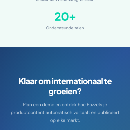
20+
Ondersteunde talen
Klaar om internationaal te
groeien?
Plan een demo en ontdek hoe Fozzels je
productcontent automatisch vertaalt en publiceert
op elke markt.