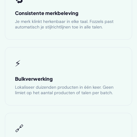
🔁
Consistente merkbeleving
Je merk klinkt herkenbaar in elke taal. Fozzels past
automatisch je stijlrichtlijnen toe in alle talen.
⚡
Bulkverwerking
Lokaliseer duizenden producten in één keer. Geen
limiet op het aantal producten of talen per batch.
🔗