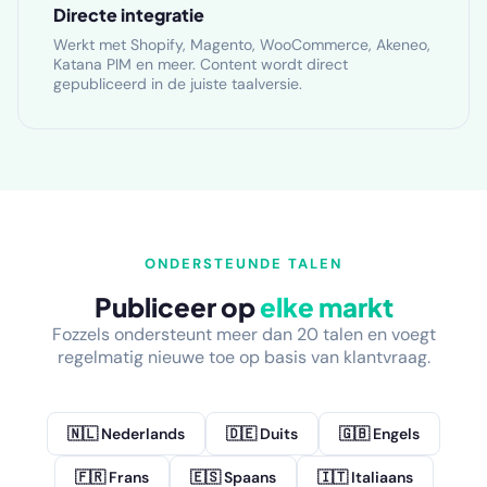
Directe integratie
Werkt met Shopify, Magento, WooCommerce, Akeneo,
Katana PIM en meer. Content wordt direct
gepubliceerd in de juiste taalversie.
ONDERSTEUNDE TALEN
Publiceer op
elke markt
Fozzels ondersteunt meer dan 20 talen en voegt
regelmatig nieuwe toe op basis van klantvraag.
🇳🇱 Nederlands
🇩🇪 Duits
🇬🇧 Engels
🇫🇷 Frans
🇪🇸 Spaans
🇮🇹 Italiaans