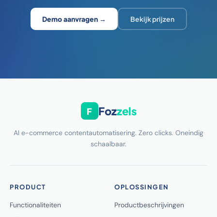
Demo aanvragen →
Bekijk prijzen
Foz
zels
F
AI e-commerce contentautomatisering. Zero clicks. Oneindig
schaalbaar.
PRODUCT
OPLOSSINGEN
Functionaliteiten
Productbeschrijvingen