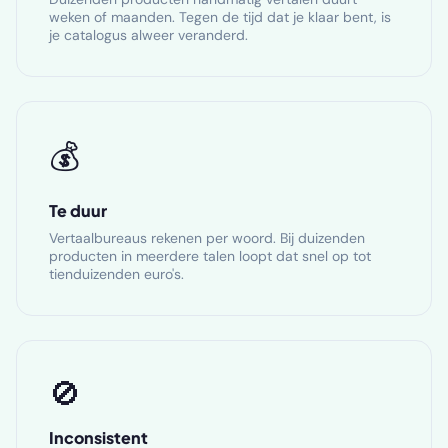
weken of maanden. Tegen de tijd dat je klaar bent, is
je catalogus alweer veranderd.
💰
Te duur
Vertaalbureaus rekenen per woord. Bij duizenden
producten in meerdere talen loopt dat snel op tot
tienduizenden euro's.
🚫
Inconsistent