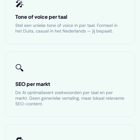
🎤
Tone of voice per taal
Stel een unieke tone of voice in per taal. Formeel in
het Duits, casual in het Nederlands — jij bepaalt.
🔍
SEO per markt
De AI optimaliseert zoekwoorden per taal en per
markt. Geen generieke vertaling, maar lokaal relevante
SEO-content.