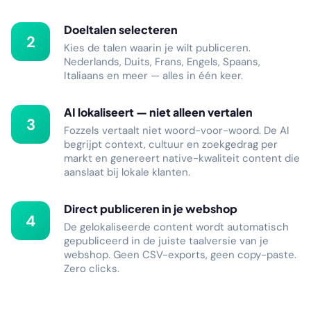
Doeltalen selecteren
2
Kies de talen waarin je wilt publiceren.
Nederlands, Duits, Frans, Engels, Spaans,
Italiaans en meer — alles in één keer.
AI lokaliseert — niet alleen vertalen
3
Fozzels vertaalt niet woord-voor-woord. De AI
begrijpt context, cultuur en zoekgedrag per
markt en genereert native-kwaliteit content die
aanslaat bij lokale klanten.
Direct publiceren in je webshop
4
De gelokaliseerde content wordt automatisch
gepubliceerd in de juiste taalversie van je
webshop. Geen CSV-exports, geen copy-paste.
Zero clicks.