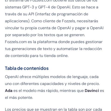
El sistema de Fozzels.com obtiene sus datos de los
sistemas GPT-3 y GPT-4 de OpenAI. Esto se hace a
través de su API (interfaz de programación de
aplicaciones). Como cliente de Fozzels, necesitarás
vincular tu propia cuenta de OpenAI y pagar a OpenAI
por separado por los textos que se generen.
Fozzels.com es la plataforma donde puedes gestionar
tus generaciones de texto y automatizar la redacción
de contenido para tu tienda online.
Tabla de contenidos
OpenAI ofrece múltiples modelos de lenguaje, cada
uno con diferentes capacidades y niveles de precio.
Ada
es el modelo más rápido, mientras que
Davinci
es
el más potente.
Los precios que se muestran en la tabla son por cada