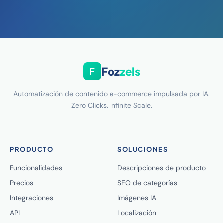
Foz
zels
F
Automatización de contenido e-commerce impulsada por IA.
Zero Clicks. Infinite Scale.
PRODUCTO
SOLUCIONES
Funcionalidades
Descripciones de producto
Precios
SEO de categorías
Integraciones
Imágenes IA
API
Localización