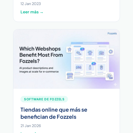
12 Jan 2023
Leer más →
SOFTWARE DE FOZZELS
Tiendas online que más se
benefician de Fozzels
21 Jan 2026