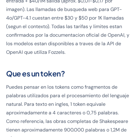
entrada + $40/1M salida (aprox. $0,01-$0,17 por
imagen). Las llamadas de busqueda web para GPT-
4o/GPT-4.1 cuestan entre $30 y $50 por 1K llamadas
(segun el contexto). Todas las tarifas y limites estan
confirmados por la documentacion oficial de OpenAI, y
los modelos estan disponibles a traves de la API de
OpenAI que utiliza Fozzels.
Que es un token?
Puedes pensar en los tokens como fragmentos de
palabras utilizados para el procesamiento del lenguaje
natural. Para texto en ingles, 1 token equivale
aproximadamente a 4 caracteres o 0,75 palabras.
Como referencia, las obras completas de Shakespeare
tienen aproximadamente 900.000 palabras o 1,2M de