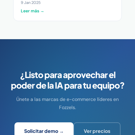
9 Jan 2025
Leer más →
¿Listo para aprovechar el
poder de la IA para tu equipo?
Únete a las marcas de e-commerce líderes en
Fozzels.
Solicitar demo →
Ver precios