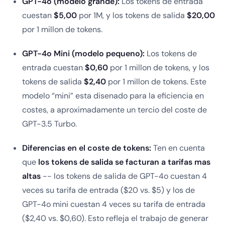
GPT-4o (modelo grande):
Los tokens de entrada
cuestan
$5,00
por 1M, y los tokens de salida
$20,00
por 1 millon de tokens.
GPT-4o Mini (modelo pequeno):
Los tokens de
entrada cuestan
$0,60
por 1 millon de tokens, y los
tokens de salida
$2,40
por 1 millon de tokens. Este
modelo “mini” esta disenado para la eficiencia en
costes, a aproximadamente un tercio del coste de
GPT-3.5 Turbo.
Diferencias en el coste de tokens:
Ten en cuenta
que
los tokens de salida se facturan a tarifas mas
altas
-- los tokens de salida de GPT-4o cuestan 4
veces su tarifa de entrada ($20 vs. $5) y los de
GPT-4o mini cuestan 4 veces su tarifa de entrada
($2,40 vs. $0,60). Esto refleja el trabajo de generar