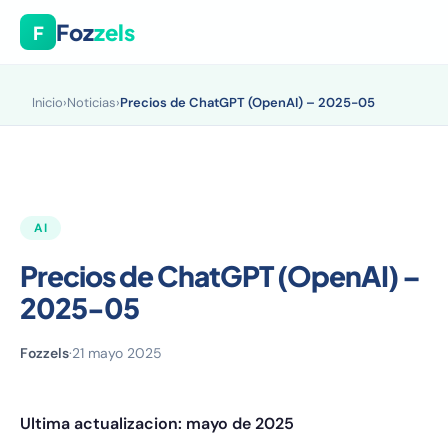
Foz
zels
F
Inicio
›
Noticias
›
Precios de ChatGPT (OpenAI) – 2025-05
AI
Precios de ChatGPT (OpenAI) –
2025-05
Fozzels
·
21 mayo 2025
Ultima actualizacion: mayo de 2025