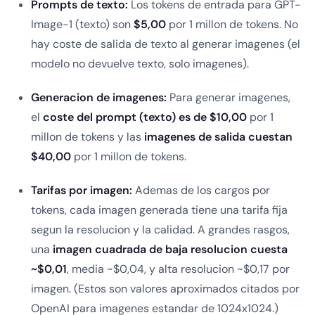
Prompts de texto:
Los tokens de entrada para GPT-
Image-1 (texto) son
$5,00
por 1 millon de tokens. No
hay coste de salida de texto al generar imagenes (el
modelo no devuelve texto, solo imagenes).
Generacion de imagenes:
Para generar imagenes,
el
coste del prompt (texto) es de $10,00
por 1
millon de tokens y las
imagenes de salida cuestan
$40,00
por 1 millon de tokens.
Tarifas por imagen:
Ademas de los cargos por
tokens, cada imagen generada tiene una tarifa fija
segun la resolucion y la calidad. A grandes rasgos,
una
imagen cuadrada de baja resolucion cuesta
~$0,01
, media ~$0,04, y alta resolucion ~$0,17 por
imagen. (Estos son valores aproximados citados por
OpenAI para imagenes estandar de 1024x1024.)