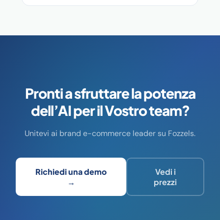
Pronti a sfruttare la potenza
dell’AI per il Vostro team?
Unitevi ai brand e-commerce leader su Fozzels.
Richiedi una demo
Vedi i
→
prezzi