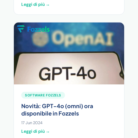
Leggi di più →
SOFTWARE FOZZELS
Novità: GPT-4o (omni) ora
disponibile in Fozzels
17 Jun 2024
Leggi di più →