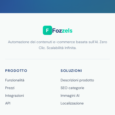
Foz
zels
F
Automazione dei contenuti e-commerce basata sull’AI. Zero
Clic. Scalabilità Infinita.
PRODOTTO
SOLUZIONI
Funzionalità
Descrizioni prodotto
Prezzi
SEO categorie
Integrazioni
Immagini AI
API
Localizzazione