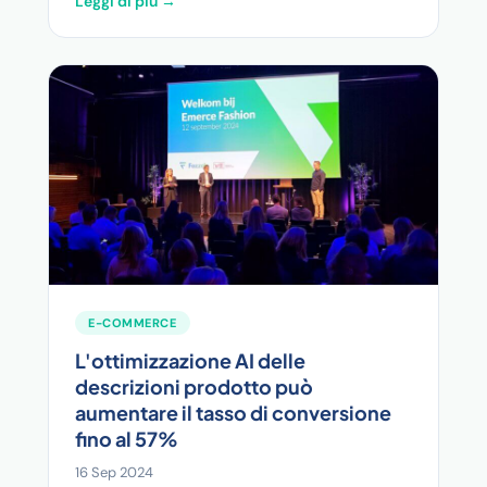
Leggi di più →
E-COMMERCE
L'ottimizzazione AI delle
descrizioni prodotto può
aumentare il tasso di conversione
fino al 57%
16 Sep 2024