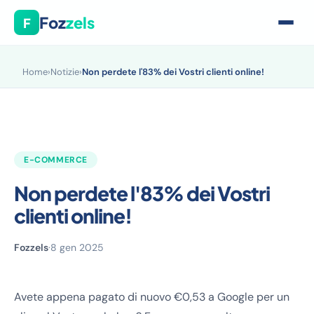
Foz
zels
F
Home
›
Notizie
›
Non perdete l'83% dei Vostri clienti online!
E-COMMERCE
Non perdete l'83% dei Vostri
clienti online!
Fozzels
·
8 gen 2025
Avete appena pagato di nuovo €0,53 a Google per un