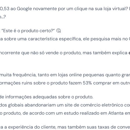
53 ao Google novamente por um clique na sua loja virtual? E
o…?
: “Este é o produto certo?” 🤔
 sobre uma característica específica, ele pesquisa mais no 
ncorrente que não só vende o produto, mas também explica
muita frequência, tanto em lojas online pequenas quanto gra
formações ruins sobre o produto fazem 53% comprar em outro
de informações adequadas sobre o produto.
dos globais abandonariam um site de comércio eletrônico c
e o produto, de acordo com um estudo realizado em Atlanta e
ica a experiência do cliente, mas também suas taxas de conve