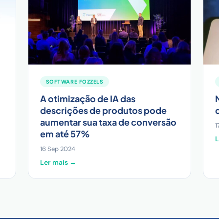
SOFTWARE FOZZELS
A otimização de IA das
descrições de produtos pode
aumentar sua taxa de conversão
1
em até 57%
L
16 Sep 2024
Ler mais →