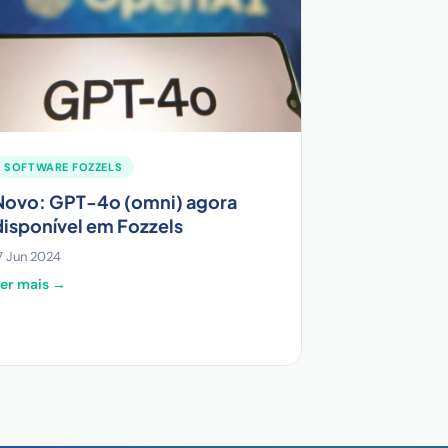
SOFTWARE FOZZELS
Novo: GPT-4o (omni) agora
disponível em Fozzels
7 Jun 2024
er mais →