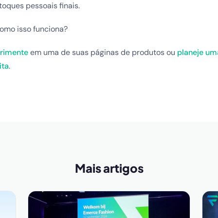
toques pessoais finais.
omo isso funciona?
rimente
em uma de suas páginas de produtos ou
planeje u
ita
.
Mais artigos