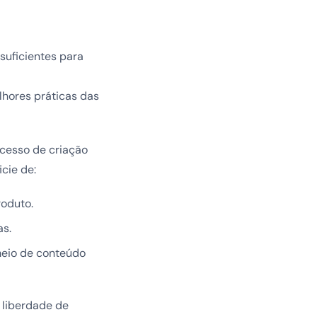
suficientes para
lhores práticas das
cesso de criação
cie de:
oduto.
as.
meio de conteúdo
 liberdade de