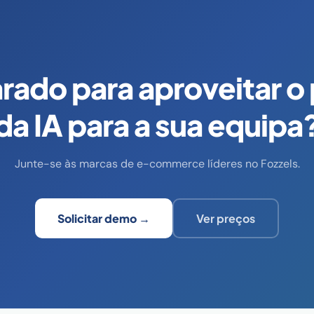
rado para aproveitar o
da IA para a sua equipa
Junte-se às marcas de e-commerce líderes no Fozzels.
Solicitar demo →
Ver preços