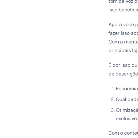
tom de voz p
Isso benefici
Agora você p
fazer isso ac
Com a mental
principais lo
É por isso q
de descriçõe
Economia 
Qualidade
Otimizaçã
exclusivo.
Com o conteú