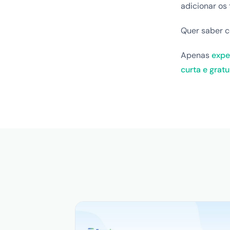
adicionar os 
Quer saber c
Apenas
expe
curta e gratu