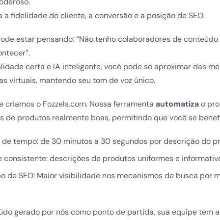
oderoso.
a a fidelidade do cliente, a conversão e a posição de SEO.
ode estar pensando: “Não tenho colaboradores de conteúdo 
ontecer”.
idade certa e IA inteligente, você pode se aproximar das me
jas virtuais, mantendo seu tom de voz único.
ue criamos o Fozzels.com. Nossa ferramenta
automatiza
o pro
s de produtos realmente boas, permitindo que você se benefi
de tempo: de 30 minutos a 30 segundos por descrição do pr
 consistente: descrições de produtos uniformes e informativ
o de SEO: Maior visibilidade nos mecanismos de busca por 
do gerado por nós como ponto de partida, sua equipe tem a