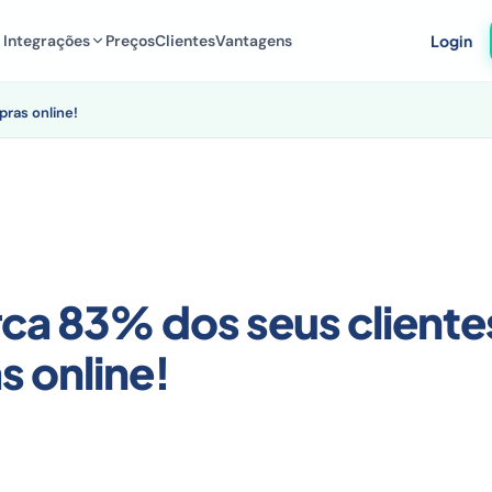
Integrações
Preços
Clientes
Vantagens
Login
ras online!
ca 83% dos seus cliente
 online!