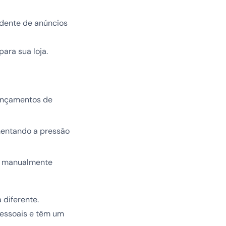
ndente de anúncios
ara sua loja.
lançamentos de
mentando a pressão
os manualmente
 diferente.
pessoais e têm um