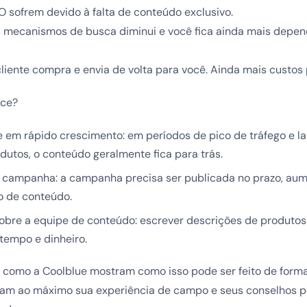
sofrem devido à falta de conteúdo exclusivo.
os mecanismos de busca diminui e você fica ainda mais depe
cliente compra e envia de volta para você. Ainda mais custos p
ece?
 em rápido crescimento: em períodos de pico de tráfego e 
dutos, o conteúdo geralmente fica para trás.
 campanha: a campanha precisa ser publicada no prazo, au
o de conteúdo.
obre a equipe de conteúdo: escrever descrições de produt
empo e dinheiro.
is como a Coolblue mostram como isso pode ser feito de forma
tam ao máximo sua experiência de campo e seus conselhos 