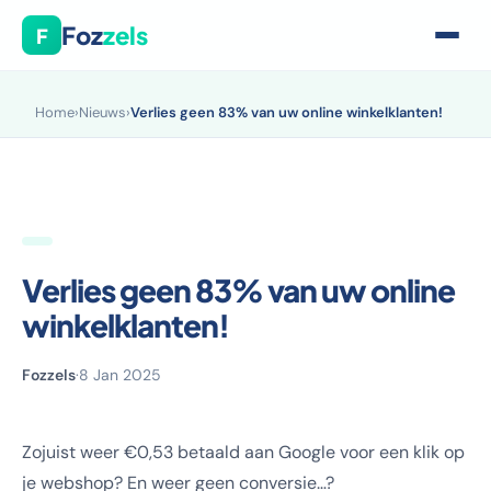
Foz
zels
F
Home
›
Nieuws
›
Verlies geen 83% van uw online winkelklanten!
Verlies geen 83% van uw online
winkelklanten!
Fozzels
·
8 Jan 2025
Zojuist weer €0,53 betaald aan Google voor een klik op
je webshop? En weer geen conversie…?