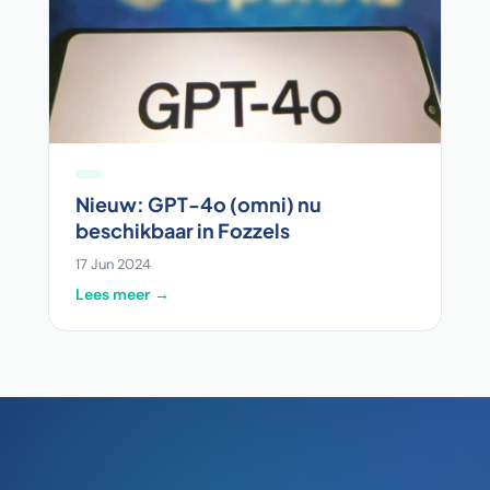
Nieuw: GPT-4o (omni) nu
beschikbaar in Fozzels
17 Jun 2024
Lees meer →