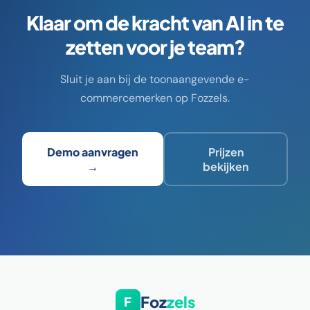
Klaar om de kracht van AI in te
zetten voor je team?
Sluit je aan bij de toonaangevende e-
commercemerken op Fozzels.
Demo aanvragen
Prijzen
→
bekijken
Foz
zels
F