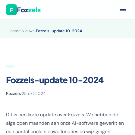
Foz
zels
F
Home
›
Nieuws
›
Fozzels-update 10-2024
Fozzels-update 10-2024
Fozzels
·
25 okt 2024
Dit is een korte update over Fozzels. We hebben de
afgelopen maanden aan onze AI-software gewerkt en
een aantal coole nieuwe functies en wijzigingen