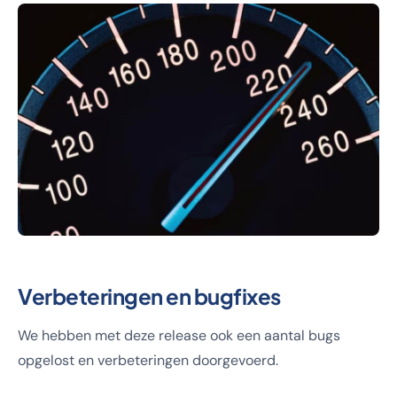
Verbeteringen en bugfixes
We hebben met deze release ook een aantal bugs
opgelost en verbeteringen doorgevoerd.