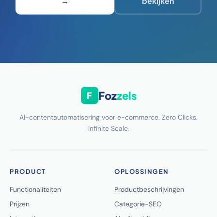
→
bekijken
Foz
zels
F
AI-contentautomatisering voor e-commerce. Zero Clicks.
Infinite Scale.
PRODUCT
OPLOSSINGEN
Functionaliteiten
Productbeschrijvingen
Prijzen
Categorie-SEO