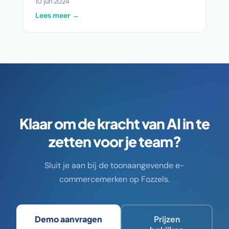
10 jun 2024
Lees meer →
Klaar om de kracht van AI in te
zetten voor je team?
Sluit je aan bij de toonaangevende e-
commercemerken op Fozzels.
Demo aanvragen
Prijzen