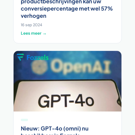
productbeschrijvingen kan uw
conversiepercentage met wel 57%
verhogen
16 sep 2024
Lees meer →
Nieuw: GPT-4o (omni) nu