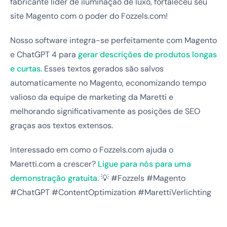
fabricante líder de iluminação de luxo, fortaleceu seu
site Magento com o poder do Fozzels.com!
Nosso software integra-se perfeitamente com Magento
e ChatGPT 4 para
gerar descrições de produtos longas
e curtas
. Esses textos gerados são salvos
automaticamente no Magento, economizando tempo
valioso da equipe de marketing da Maretti e
melhorando significativamente as posições de SEO
graças aos textos extensos.
Interessado em como o Fozzels.com ajuda o
Maretti.com a crescer?
Ligue para nós para uma
demonstração gratuita
. 💡 #Fozzels #Magento
#ChatGPT #ContentOptimization #MarettiVerlichting