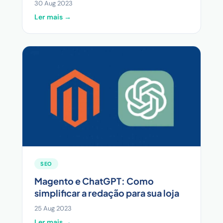
30 Aug 2023
Ler mais →
SEO
Magento e ChatGPT: Como
simplificar a redação para sua loja
25 Aug 2023
Ler mais →