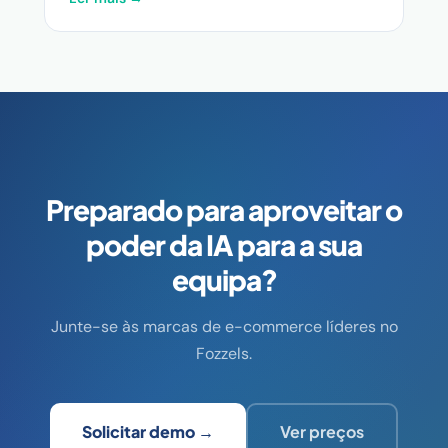
Preparado para aproveitar o
poder da IA para a sua
equipa?
Junte-se às marcas de e-commerce líderes no
Fozzels.
Solicitar demo →
Ver preços