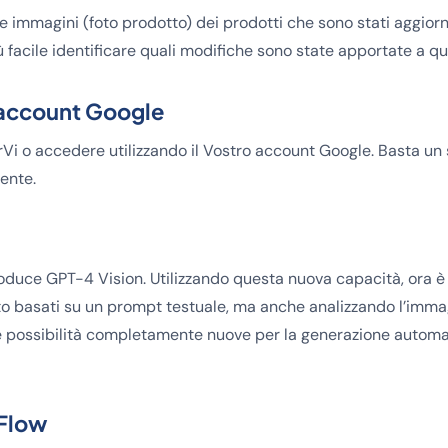
e immagini (foto prodotto) dei prodotti che sono stati aggiorn
facile identificare quali modifiche sono state apportate a qua
 account Google
Vi o accedere utilizzando il Vostro account Google. Basta un s
ente.
oduce GPT-4 Vision. Utilizzando questa nuova capacità, ora è 
to basati su un prompt testuale, ma anche analizzando l’imma
e possibilità completamente nuove per la generazione automa
 Flow