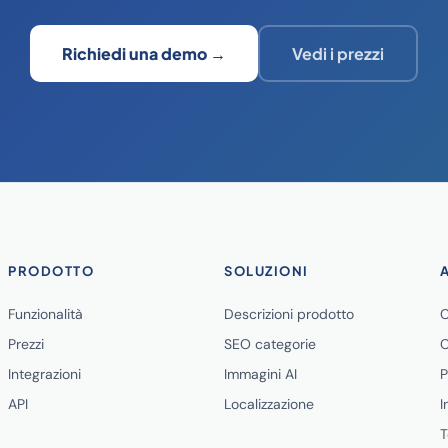
Richiedi una demo →
Vedi i prezzi
PRODOTTO
SOLUZIONI
Funzionalità
Descrizioni prodotto
C
Prezzi
SEO categorie
C
Integrazioni
Immagini AI
P
API
Localizzazione
I
T