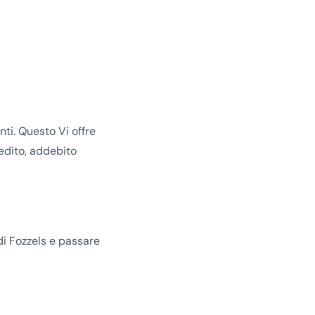
ti. Questo Vi offre
redito, addebito
di Fozzels e passare