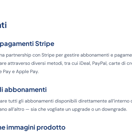
ti
 pagamenti Stripe
una partnership con Stripe per gestire abbonamenti e pagamen
agare attraverso diversi metodi, tra cui iDeal, PayPal, carte di c
e Pay e Apple Pay.
li abbonamenti
are tutti gli abbonamenti disponibili direttamente all’interno 
ano all’altro — sia che vogliate un upgrade o un downgrade.
one immagini prodotto