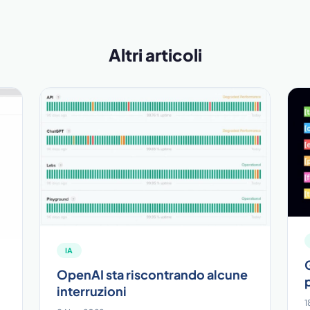
Altri articoli
IA
OpenAI sta riscontrando alcune
interruzioni
1