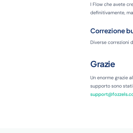
I Flow che avete cre
definitivamente, man
Correzione b
Diverse correzioni d
Grazie
Un enorme grazie al
supporto sono stati 
support@fozzels.