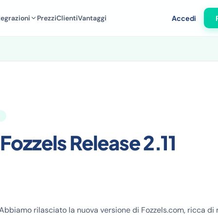
tegrazioni
Prezzi
Clienti
Vantaggi
Accedi
 Fozzels Release 2.11
 Abbiamo rilasciato la nuova versione di Fozzels.com, ricca di