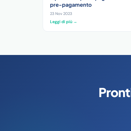
pre-pagamento
23 Nov 2023
Leggi di più →
Pronti