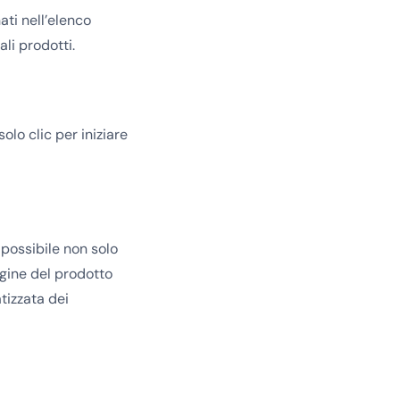
ati nell’elenco
li prodotti.
olo clic per iniziare
possibile non solo
gine del prodotto
tizzata dei