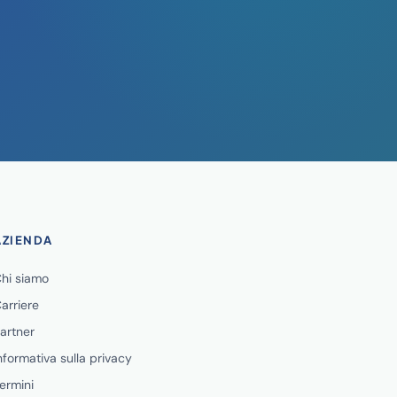
AZIENDA
hi siamo
arriere
artner
nformativa sulla privacy
ermini