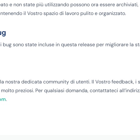
ato e non state più utilizzando possono ora essere archiviati,
tenendo il Vostro spazio di lavoro pulito e organizzato.
ug
i bug sono state incluse in questa release per migliorare la s
la nostra dedicata community di utenti. Il Vostro feedback, i s
molto preziosi. Per qualsiasi domanda, contattateci all’indiriz
com
.