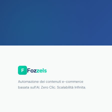
Foz
zels
F
Automazione dei contenuti e-commerce
basata sull’AI. Zero Clic. Scalabilità Infinita.