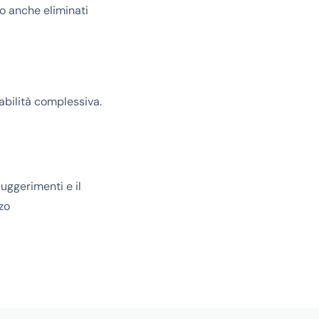
 o anche eliminati
tabilità complessiva.
uggerimenti e il
zo