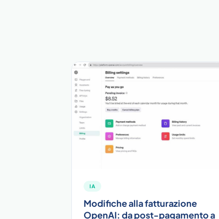
IA
Modifiche alla fatturazione
OpenAI: da post-pagamento a