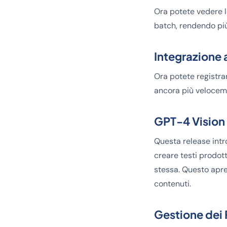
Ora potete vedere l
batch, rendendo più 
Integrazione
Ora potete registrar
ancora più velocem
GPT-4 Vision
Questa release intr
creare testi prodot
stessa. Questo apr
contenuti.
Gestione dei