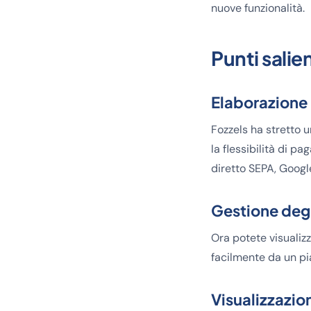
nuove funzionalità.
Punti salien
Elaborazione
Fozzels ha stretto 
la flessibilità di p
diretto SEPA, Googl
Gestione deg
Ora potete visualizz
facilmente da un pi
Visualizzazi