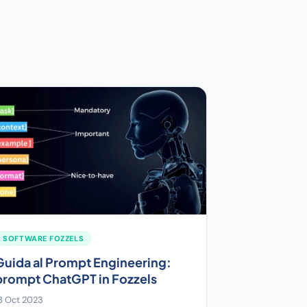
SOFTWARE FOZZELS
Guida al Prompt Engineering:
prompt ChatGPT in Fozzels
8 Oct 2023