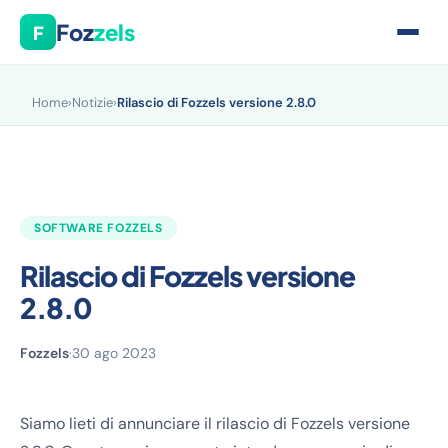
Foz
zels
F
Home
›
Notizie
›
Rilascio di Fozzels versione 2.8.0
SOFTWARE FOZZELS
Rilascio di Fozzels versione
2.8.0
Fozzels
·
30 ago 2023
Siamo lieti di annunciare il rilascio di Fozzels versione