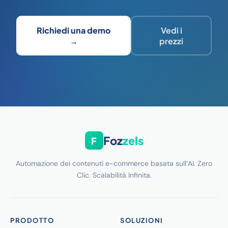
Richiedi una demo
Vedi i
→
prezzi
Foz
zels
F
Automazione dei contenuti e-commerce basata sull’AI. Zero
Clic. Scalabilità Infinita.
PRODOTTO
SOLUZIONI