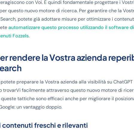
teragiscono con Voi. È quindi fondamentale progettare i Vostr
 per questo nuovo motore di ricerca. Per garantire che la Vost
 Search, potete già adottare misure per ottimizzare i contenu
tete
automatizzare questo processo utilizzando il software 
tenuti Fozzels
.
per rendere la Vostra azienda reperib
earch
 potete preparare la Vostra azienda alla visibilità su ChatGPT
no trovarVi facilmente attraverso questo nuovo motore di ricer
 queste tattiche sono efficaci anche per migliorare il posizio
 Google: un vantaggio doppio.
 contenuti freschi e rilevanti