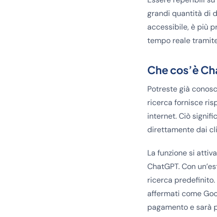
grandi quantità di d
accessibile, è più p
tempo reale tramite
Che cos’è Ch
Potreste già conos
ricerca fornisce ri
internet. Ciò signif
direttamente dai clie
La funzione si attiv
ChatGPT. Con un’es
ricerca predefinito
affermati come Goog
pagamento e sarà pre