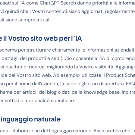
basati sull’IA come ChatGPT Search danno priorità alle informa
evi quindi che i Vostri contenuti siano aggiornati regolarmente
li siano sempre attuali.
 il Vostro sito web per l’IA
p schema per strutturare chiaramente le informazioni aziendal
, dettagli dei prodotti e sedi). Ciò consente all’IA di comprend
i risultati di ricerca, migliorando la Vostra visibilità. Aggiung
ice del Vostro sito web. Ad esempio, utilizzate il Product Sch
on per il nome dell’azienda, la sede e gli orari di apertura. F
chema per articoli del blog o dati della knowledge base. Inoltre
er settori e funzionalità specifiche.
 linguaggio naturale
izzano l’elaborazione del linguaggio naturale. Assicuratevi che i