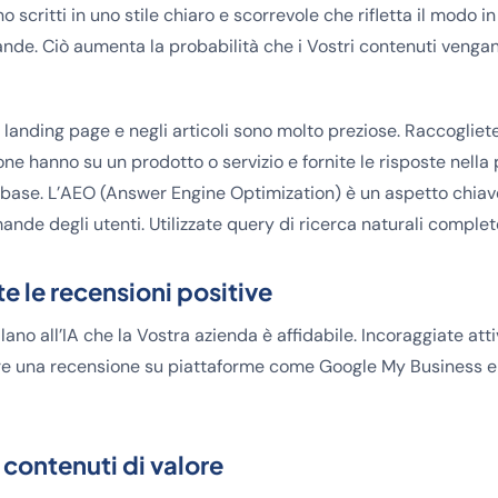
o scritti in uno stile chiaro e scorrevole che rifletta il modo i
de. Ciò aumenta la probabilità che i Vostri contenuti vengan
e landing page e negli articoli sono molto preziose. Raccoglie
ne hanno su un prodotto o servizio e fornite le risposte nella
base. L’AEO (Answer Engine Optimization) è un aspetto chiave
ande degli utenti. Utilizzate query di ricerca naturali compl
e le recensioni positive
ano all’IA che la Vostra azienda è affidabile. Incoraggiate atti
are una recensione su piattaforme come Google My Business e a
 contenuti di valore