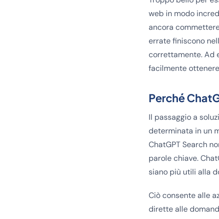
web in modo incredib
ancora commettere e
errate finiscono nel
correttamente. Ad e
facilmente ottener
Perché ChatGP
Il passaggio a soluzi
determinata in un m
ChatGPT Search non 
parole chiave. Chat
siano più utili alla
Ciò consente alle a
dirette alle domand