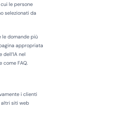
n cui le persone
o selezionati da
te le domande più
 pagina appropriata
 dell’IA nel
ete come FAQ.
vamente i clienti
ltri siti web