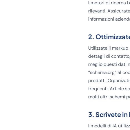
I motori di ricerca 
rilevanti. Assicurat
informazioni azienda
2. Ottimizzate
Utilizzate il marku
dettagli di contatto
meglio questi dati ne
“schema.org” al cod
prodotti, Organizati
frequenti. Article s
molti altri schemi p
3. Scrivete in
I modelli di IA util