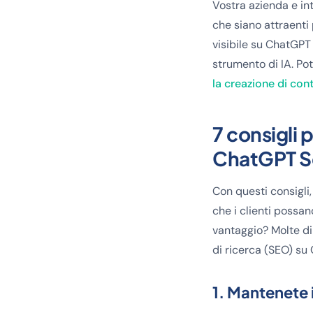
Vostra azienda e in
che siano attraenti
visibile su ChatGPT
strumento di IA. Po
la creazione di con
7 consigli 
ChatGPT S
Con questi consigli,
che i clienti possa
vantaggio? Molte di
di ricerca (SEO) su
1. Mantenete i