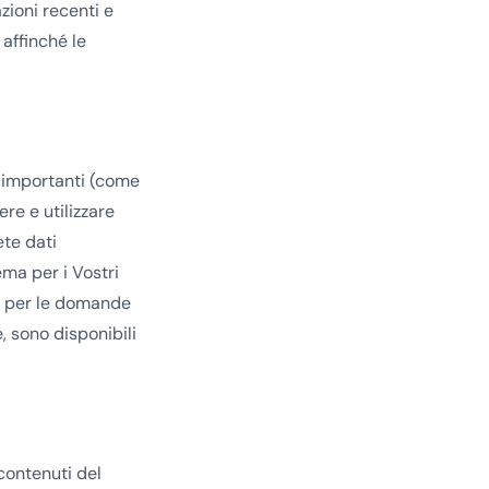
zioni recenti e
 affinché le
i importanti (come
ere e utilizzare
ete dati
ema per i Vostri
AQ per le domande
, sono disponibili
 contenuti del