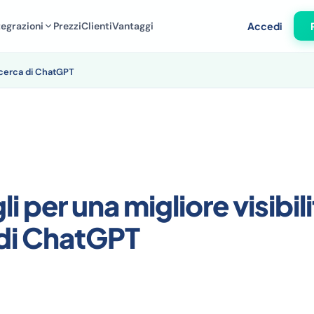
tegrazioni
Prezzi
Clienti
Vantaggi
Accedi
 ricerca di ChatGPT
li per una migliore visibili
 di ChatGPT