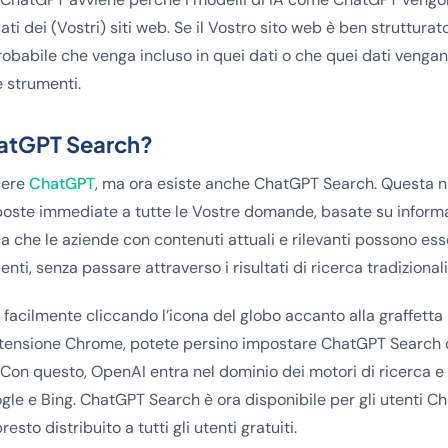
ati dei (Vostri) siti web. Se il Vostro sito web è ben struttur
robabile che venga incluso in quei dati o che quei dati vengan
 strumenti.
atGPT Search?
cere
ChatGPT
, ma ora esiste anche ChatGPT Search. Questa n
sposte immediate a tutte le Vostre domande, basate su inform
ica che le aziende con contenuti attuali e rilevanti possono es
nti, senza passare attraverso i risultati di ricerca tradizionali
a facilmente cliccando l’icona del globo accanto alla graffetta 
tensione Chrome, potete persino impostare ChatGPT Search
. Con questo, OpenAI entra nel dominio dei motori di ricerca
le e Bing. ChatGPT Search è ora disponibile per gli utenti C
sto distribuito a tutti gli utenti gratuiti.