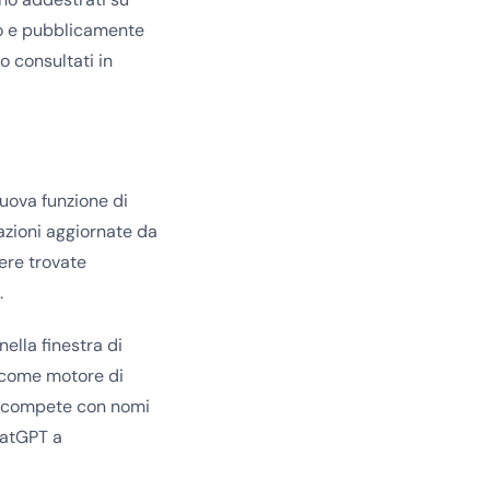
ato e pubblicamente
o consultati in
uova funzione di
azioni aggiornate da
sere trovate
.
nella finestra di
 come motore di
 e compete con nomi
hatGPT a