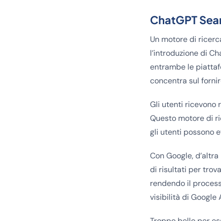
ChatGPT Sear
Un motore di ricerc
l’introduzione di C
entrambe le piattaf
concentra sul forni
Gli utenti ricevono 
Questo motore di ric
gli utenti possono 
Con Google, d’altra 
di risultati per tro
rendendo il process
visibilità di Google 
Troppo bello per es