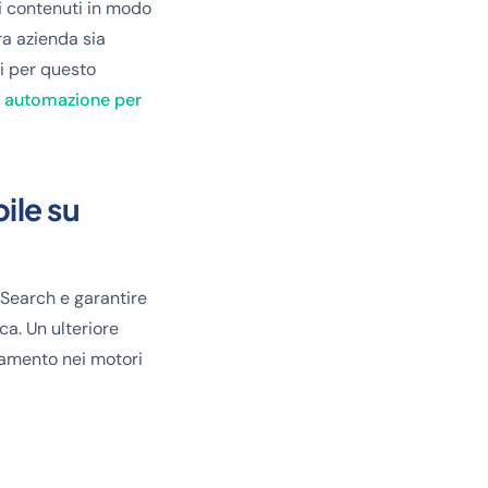
i contenuti in modo
ra azienda sia
ti per questo
di automazione per
ile su
 Search e garantire
ca. Un ulteriore
namento nei motori