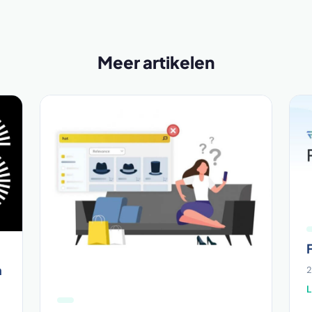
Meer artikelen
n
2