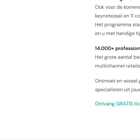
Ook voor de komend
keynotezaal en 11 co
Het programma staat
en u met handige ti
14.000+ profession
Het grote aantal be
multichannel retai
Ontmoet en wissel 
specialisten uit jo
Ontvang GRATIS tic