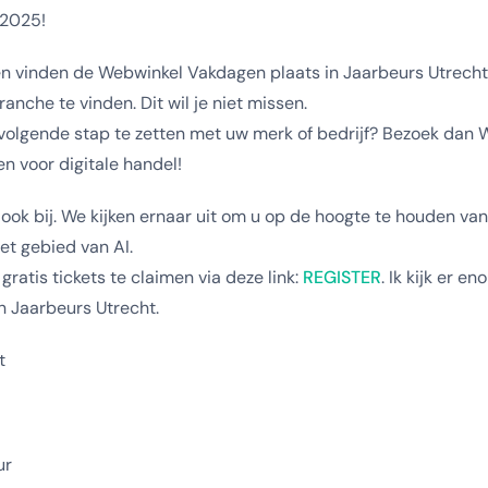
 2025!
 vinden de Webwinkel Vakdagen plaats in Jaarbeurs Utrecht. 
anche te vinden. Dit wil je niet missen.
 volgende stap te zetten met uw merk of bedrijf? Bezoek dan
n voor digitale handel!
er ook bij. We kijken ernaar uit om u op de hoogte te houden va
et gebied van AI.
ratis tickets te claimen via deze link:
REGISTER
. Ik kijk er e
 in Jaarbeurs Utrecht.
t
ur