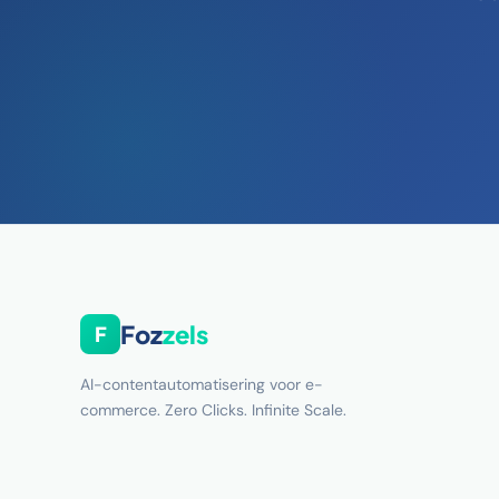
Foz
zels
F
AI-contentautomatisering voor e-
commerce. Zero Clicks. Infinite Scale.