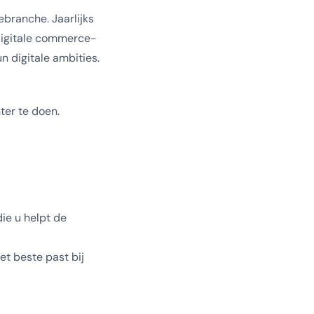
branche. Jaarlijks
digitale commerce-
n digitale ambities.
ter te doen.
ie u helpt de
et beste past bij