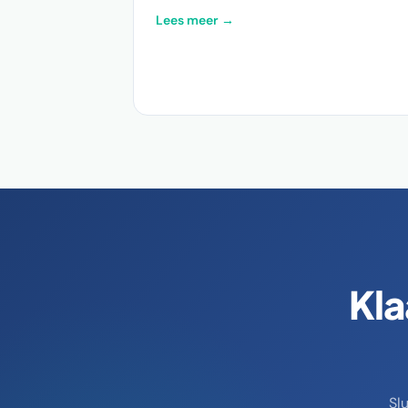
Lees meer →
Kla
Sl