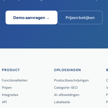
Demo aanvragen →
Prijzen bekijken
PRODUCT
OPLOSSINGEN
Functionaliteiten
Productbeschrijvingen
O
Prijzen
Categorie-SEO
V
Integraties
AI-afbeeldingen
P
API
Lokalisatie
P