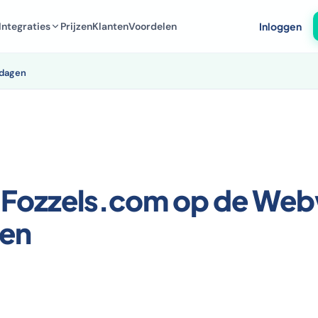
Integraties
Prijzen
Klanten
Voordelen
Inloggen
kdagen
 Fozzels.com op de Web
en