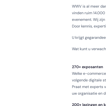
WWV is al meer dan
vinden ruim 14.000
evenement. Wij zijn
Door kennis, experti
U krijgt gegarandee
Wat kunt u verwach
270+ exposanten
Welke e-commerce ui
volgende digitale st
Praat met experts v
uw organisatie en d
200+ lezingen en 