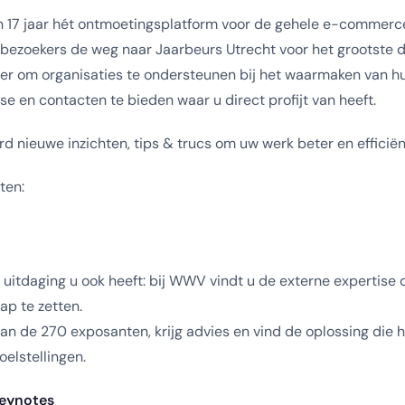
 17 jaar hét ontmoetingsplatform voor de gehele e-commerce
 bezoekers de weg naar Jaarbeurs Utrecht voor het grootste 
 er om organisaties te ondersteunen bij het waarmaken van hu
se en contacten te bieden waar u direct profijt van heeft.
rd nieuwe inzichten, tips & trucs om uw werk beter en efficiën
ten:
tdaging u ook heeft: bij WWV vindt u de externe expertise d
ap te zetten.
an de 270 exposanten, krijg advies en vind de oplossing die h
oelstellingen.
keynotes