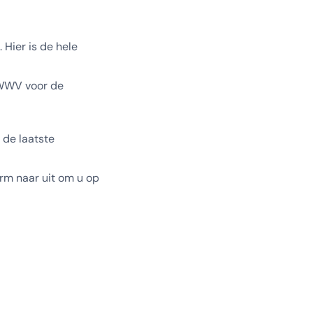
Hier is de hele
 WWV voor de
n de laatste
norm naar uit om u op