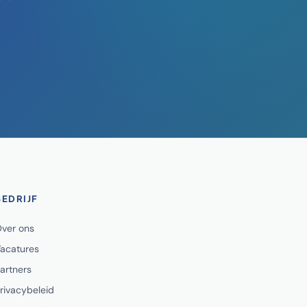
BEDRIJF
ver ons
acatures
artners
rivacybeleid