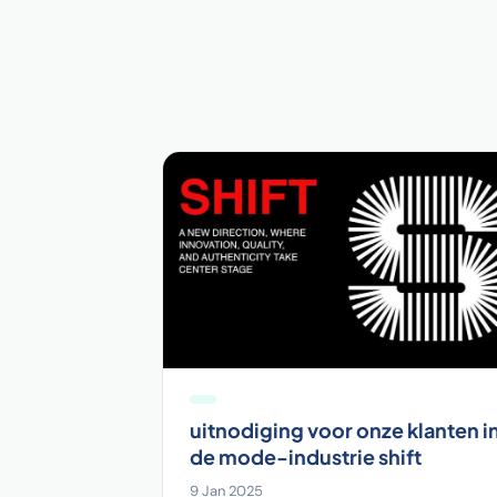
uitnodiging voor onze klanten i
de mode-industrie shift
9 Jan 2025