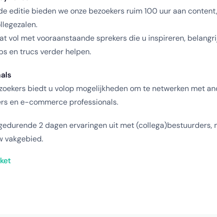
e editie bieden we onze bezoekers ruim 100 uur aan content,
llegezalen.
 vol met vooraanstaande sprekers die u inspireren, belangri
ps en trucs verder helpen.
als
zoekers biedt u volop mogelijkheden om te netwerken met and
lers en e-commerce professionals.
gedurende 2 dagen ervaringen uit met (collega)bestuurders,
uw vakgebied.
ket