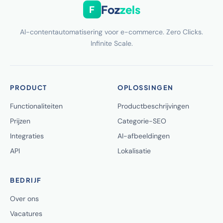
Foz
zels
F
AI-contentautomatisering voor e-commerce. Zero Clicks.
Infinite Scale.
PRODUCT
OPLOSSINGEN
Functionaliteiten
Productbeschrijvingen
Prijzen
Categorie-SEO
Integraties
AI-afbeeldingen
API
Lokalisatie
BEDRIJF
Over ons
Vacatures