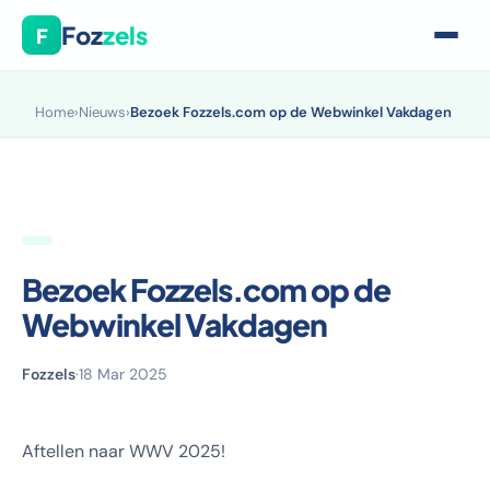
Foz
zels
F
Home
›
Nieuws
›
Bezoek Fozzels.com op de Webwinkel Vakdagen
Bezoek Fozzels.com op de
Webwinkel Vakdagen
Fozzels
·
18 Mar 2025
Aftellen naar WWV 2025!