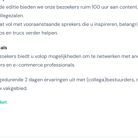
e editie bieden we onze bezoekers ruim 100 uur aan content,
llegezalen.
 vol met vooraanstaande sprekers die u inspireren, belangri
ps en trucs verder helpen.
als
zoekers biedt u volop mogelijkheden om te netwerken met and
lers en e-commerce professionals.
gedurende 2 dagen ervaringen uit met (collega)bestuurders,
uw vakgebied.
ket