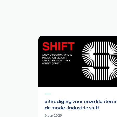
uitnodiging voor onze klanten i
de mode-industrie shift
9 Jan 2025