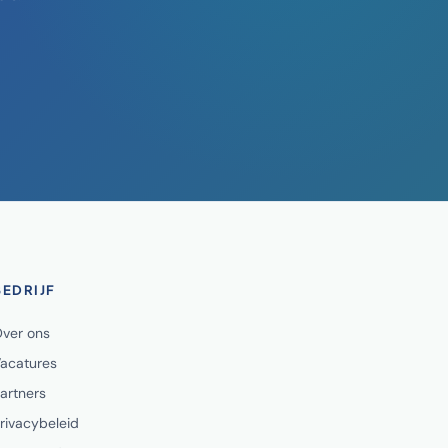
BEDRIJF
ver ons
acatures
artners
rivacybeleid