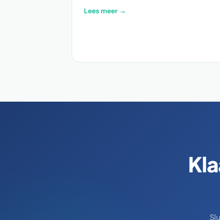
Lees meer →
Kla
Sl