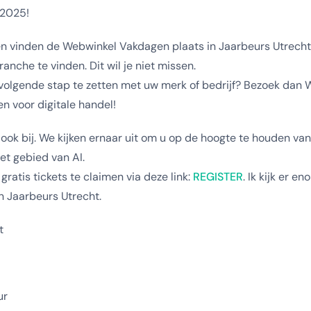
 2025!
 vinden de Webwinkel Vakdagen plaats in Jaarbeurs Utrecht. 
anche te vinden. Dit wil je niet missen.
 volgende stap te zetten met uw merk of bedrijf? Bezoek dan
n voor digitale handel!
er ook bij. We kijken ernaar uit om u op de hoogte te houden va
et gebied van AI.
ratis tickets te claimen via deze link:
REGISTER
. Ik kijk er e
 in Jaarbeurs Utrecht.
t
ur