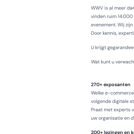
WWV is al meer dan
vinden ruim 14.000
evenement. Wij zijn
Door kennis, experti
U krijgt gegarandee
Wat kunt u verwach
270+ exposanten
Welke e-commerce ui
volgende digitale st
Praat met experts v
uw organisatie en d
200+ lezingen en 