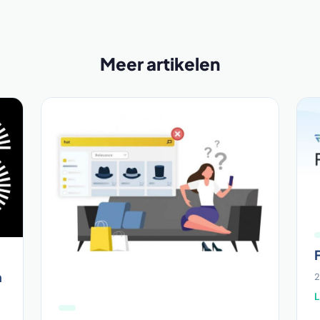
Meer artikelen
n
2