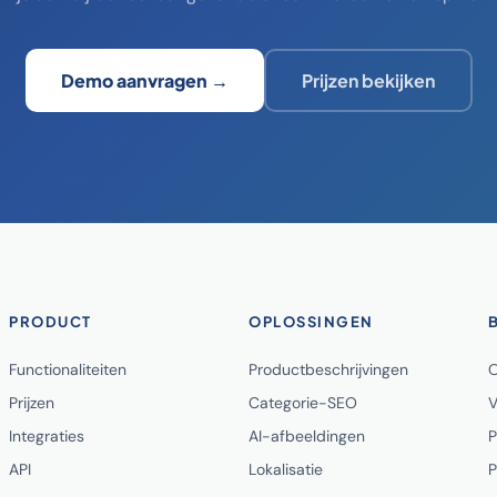
Demo aanvragen →
Prijzen bekijken
PRODUCT
OPLOSSINGEN
Functionaliteiten
Productbeschrijvingen
O
Prijzen
Categorie-SEO
V
Integraties
AI-afbeeldingen
P
API
Lokalisatie
P