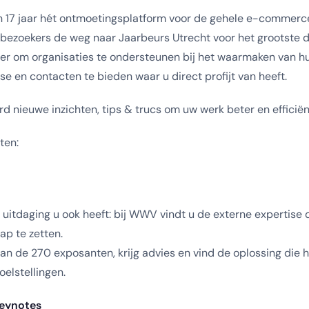
 17 jaar hét ontmoetingsplatform voor de gehele e-commerce
 bezoekers de weg naar Jaarbeurs Utrecht voor het grootste 
 er om organisaties te ondersteunen bij het waarmaken van hu
se en contacten te bieden waar u direct profijt van heeft.
rd nieuwe inzichten, tips & trucs om uw werk beter en efficiën
ten:
tdaging u ook heeft: bij WWV vindt u de externe expertise d
ap te zetten.
an de 270 exposanten, krijg advies en vind de oplossing die h
oelstellingen.
keynotes