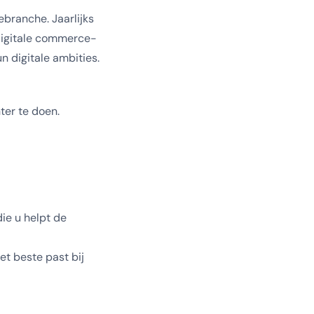
branche. Jaarlijks
digitale commerce-
n digitale ambities.
ter te doen.
ie u helpt de
et beste past bij