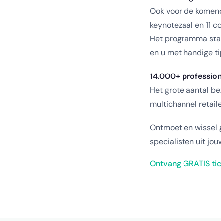
Ook voor de komend
keynotezaal en 11 co
Het programma staat
en u met handige ti
14.000+ profession
Het grote aantal be
multichannel retai
Ontmoet en wissel 
specialisten uit jo
Ontvang GRATIS tic