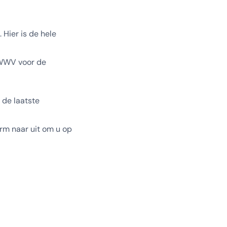
Hier is de hele
 WWV voor de
n de laatste
norm naar uit om u op