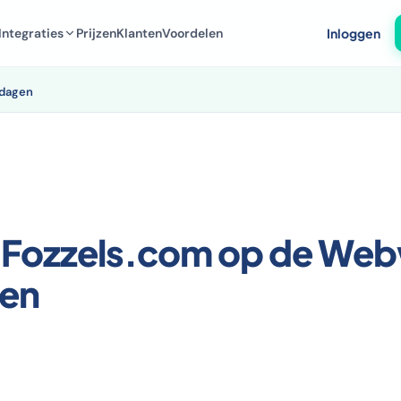
Integraties
Prijzen
Klanten
Voordelen
Inloggen
kdagen
 Fozzels.com op de Web
en