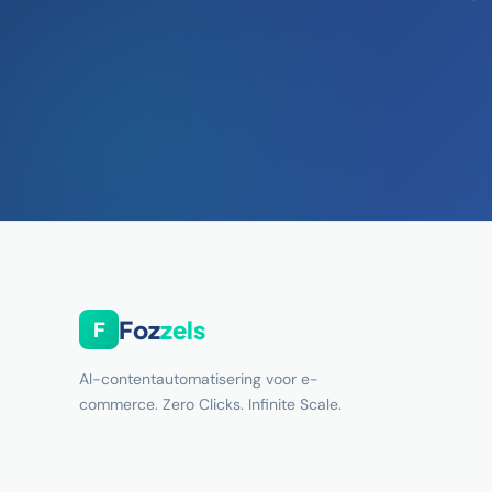
Foz
zels
F
AI-contentautomatisering voor e-
commerce. Zero Clicks. Infinite Scale.