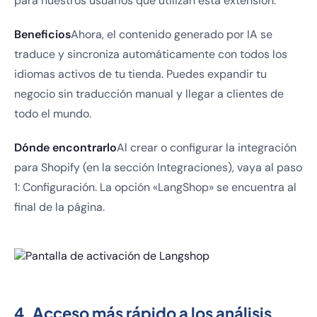
para nuestros usuarios que utilizan esta extensión.
Beneficios
Ahora, el contenido generado por IA se
traduce y sincroniza automáticamente con todos los
idiomas activos de tu tienda. Puedes expandir tu
negocio sin traducción manual y llegar a clientes de
todo el mundo.
Dónde encontrarlo
Al crear o configurar la integración
para Shopify (en la sección Integraciones), vaya al paso
1: Configuración. La opción «LangShop» se encuentra al
final de la página.
4. Acceso más rápido a los análisis