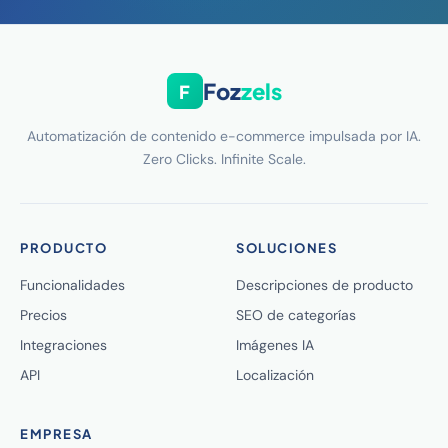
Foz
zels
F
Automatización de contenido e-commerce impulsada por IA.
Zero Clicks. Infinite Scale.
PRODUCTO
SOLUCIONES
Funcionalidades
Descripciones de producto
Precios
SEO de categorías
Integraciones
Imágenes IA
API
Localización
EMPRESA