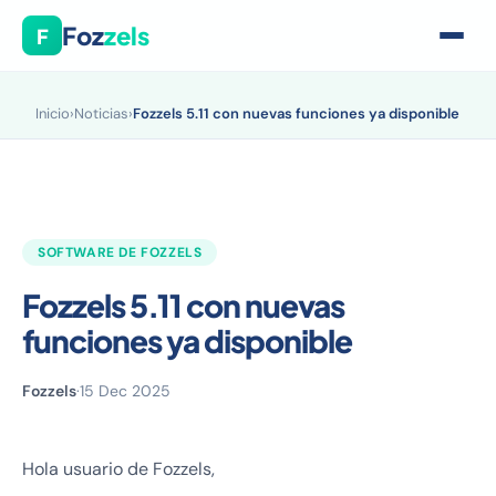
Foz
zels
F
Inicio
›
Noticias
›
Fozzels 5.11 con nuevas funciones ya disponible
SOFTWARE DE FOZZELS
Fozzels 5.11 con nuevas
funciones ya disponible
Fozzels
·
15 Dec 2025
Hola usuario de Fozzels,