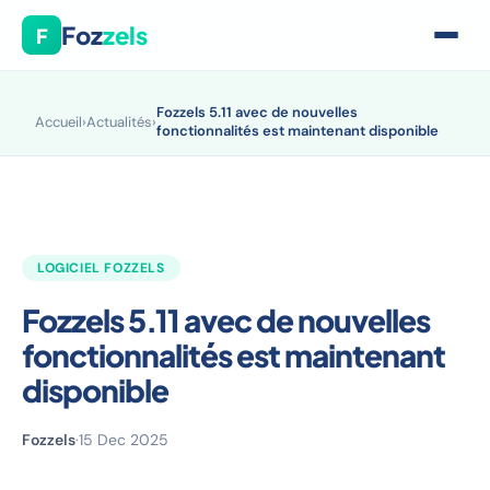
Foz
zels
F
Fozzels 5.11 avec de nouvelles
Accueil
›
Actualités
›
fonctionnalités est maintenant disponible
LOGICIEL FOZZELS
Fozzels 5.11 avec de nouvelles
fonctionnalités est maintenant
disponible
Fozzels
·
15 Dec 2025