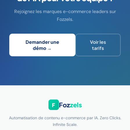
Rejoignez les marques e-commerce leaders sur
Fozzels.
Demander une
Voir les
démo →
tarifs
Foz
zels
F
Automatisation de contenu e-commerce par IA. Zero Clicks.
Infinite Scale.