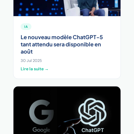
IA
Le nouveau modèle ChatGPT-5
tant attendu sera disponible en
août
30 Jul 2025
Lire la suite →