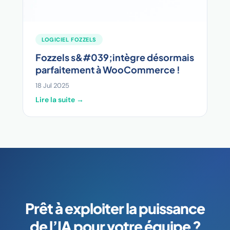
LOGICIEL FOZZELS
Fozzels s&#039;intègre désormais
parfaitement à WooCommerce !
18 Jul 2025
Lire la suite →
Prêt à exploiter la puissance
de l’IA pour votre équipe ?